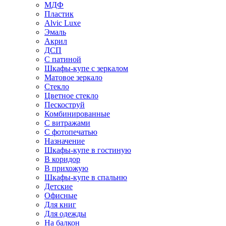
МДФ
Пластик
Alvic Luxe
Эмаль
Акрил
ДСП
С патиной
Шкафы-купе с зеркалом
Матовое зеркало
Стекло
Цветное стекло
Пескоструй
Комбинированные
С витражами
С фотопечатью
Назначение
Шкафы-купе в гостиную
В коридор
В прихожую
Шкафы-купе в спальню
Детские
Офисные
Для книг
Для одежды
На балкон