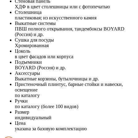
Стеновая панель
ХДФ в цвет столешницы или с фотопечатью
Столешница
пластиковая; из искусственного камня
Выкатные системы
ПВШ полного открывания, тандембоксы BOYARD
(Россия) и др.
Сушка для посуды
Хромированная
Цоколь
в цвет фасадов или корпуса
Подъемники
BOYARD (Россия) и др.
Аксессуары
Выкатные корзины, бутылочницы и др.
Пристеночный плинтус, барные стойки и навески,
освещение
по каталогу
Ручки
по каталогу (более 100 видов)
Размер
индивидуальный
Цена
указана за базовую комплектацию