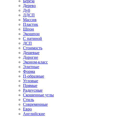
Береза
Дерево
Дуб
ЛДСП
Массив
Пластик
Шпон
Экошпон
С патиной
ДСП
Стоимость
Дешевые
Дорогие
Эконом-класс
Элитные
Форма
П-образные
Угловые
Прямые
Радиусные
Скошенные углы
Стиль
Современные
Евро
Английские