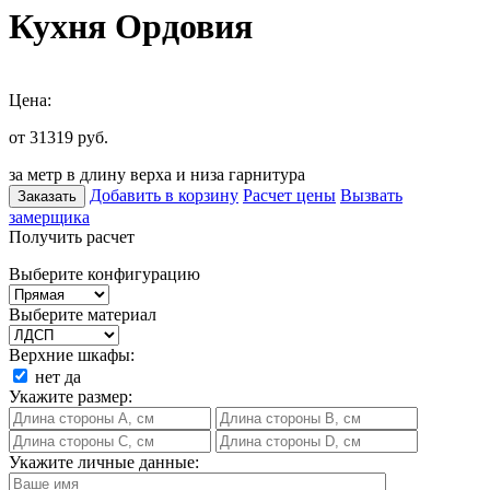
Кухня Ордовия
Цена:
от 31319
руб.
за метр в длину верха и низа гарнитура
Добавить в корзину
Расчет цены
Вызвать
Заказать
замерщика
Получить расчет
Выберите конфигурацию
Выберите материал
Верхние шкафы:
нет
да
Укажите размер:
Укажите личные данные: