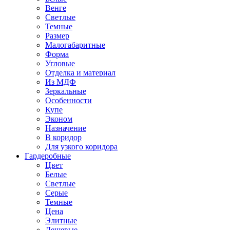
Венге
Светлые
Темные
Размер
Малогабаритные
Форма
Угловые
Отделка и материал
Из МДФ
Зеркальные
Особенности
Купе
Эконом
Назначение
В коридор
Для узкого коридора
Гардеробные
Цвет
Белые
Светлые
Серые
Темные
Цена
Элитные
Дешевые