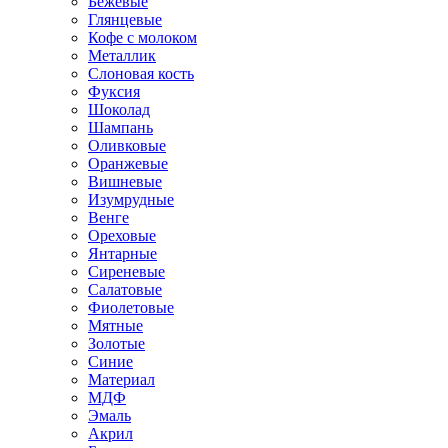
Бежевые
Глянцевые
Кофе с молоком
Металлик
Слоновая кость
Фуксия
Шоколад
Шампань
Оливковые
Оранжевые
Вишневые
Изумрудные
Венге
Ореховые
Янтарные
Сиреневые
Салатовые
Фиолетовые
Мятные
Золотые
Синие
Материал
МДФ
Эмаль
Акрил