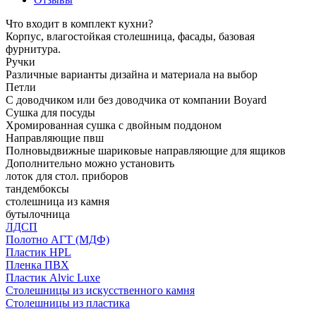
Что входит в комплект кухни?
Корпус, влагостойкая столешница, фасады, базовая
фурнитура.
Ручки
Различные варианты дизайна и материала на выбор
Петли
С доводчиком или без доводчика от компании Boyard
Сушка для посуды
Хромированная сушка с двойным поддоном
Направляющие пвш
Полновыдвижные шариковые направляющие для ящиков
Дополнительно можно установить
лоток для стол. приборов
тандембоксы
столешница из камня
бутылочница
ЛДСП
Полотно АГТ (МДФ)
Пластик HPL
Пленка ПВХ
Пластик Alvic Luxe
Столешницы из искусственного камня
Столешницы из пластика