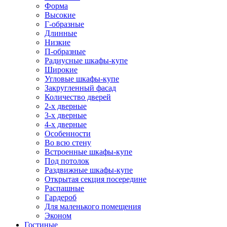
Форма
Высокие
Г-образные
Длинные
Низкие
П-образные
Радиусные шкафы-купе
Широкие
Угловые шкафы-купе
Закругленный фасад
Количество дверей
2-х дверные
3-х дверные
4-х дверные
Особенности
Во всю стену
Встроенные шкафы-купе
Под потолок
Раздвижные шкафы-купе
Открытая секция посередине
Распашные
Гардероб
Для маленького помещения
Эконом
Гостиные