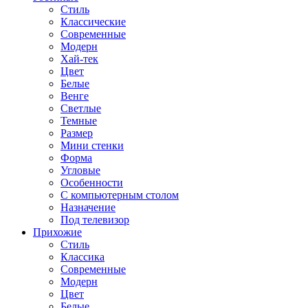
Стиль
Классические
Современные
Модерн
Хай-тек
Цвет
Белые
Венге
Светлые
Темные
Размер
Мини стенки
Форма
Угловые
Особенности
С компьютерным столом
Назначение
Под телевизор
Прихожие
Стиль
Классика
Современные
Модерн
Цвет
Белые