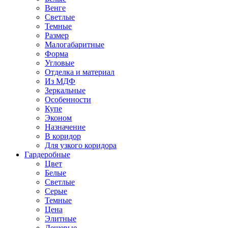
Венге
Светлые
Темные
Размер
Малогабаритные
Форма
Угловые
Отделка и материал
Из МДФ
Зеркальные
Особенности
Купе
Эконом
Назначение
В коридор
Для узкого коридора
Гардеробные
Цвет
Белые
Светлые
Серые
Темные
Цена
Элитные
Дешевые