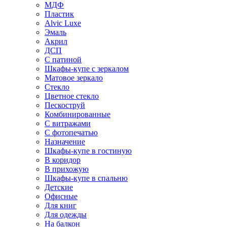
МДФ
Пластик
Alvic Luxe
Эмаль
Акрил
ДСП
С патиной
Шкафы-купе с зеркалом
Матовое зеркало
Стекло
Цветное стекло
Пескоструй
Комбинированные
С витражами
С фотопечатью
Назначение
Шкафы-купе в гостиную
В коридор
В прихожую
Шкафы-купе в спальню
Детские
Офисные
Для книг
Для одежды
На балкон