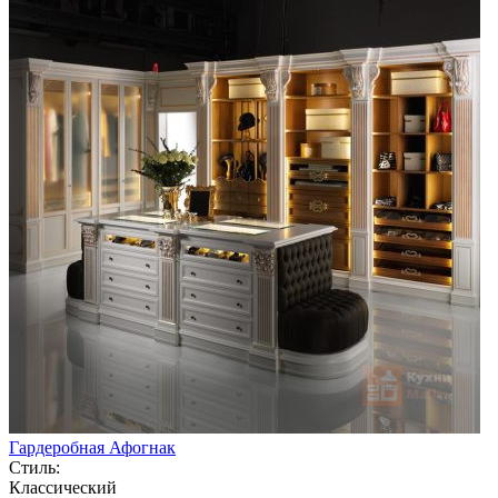
Гардеробная Афогнак
Стиль:
Классический