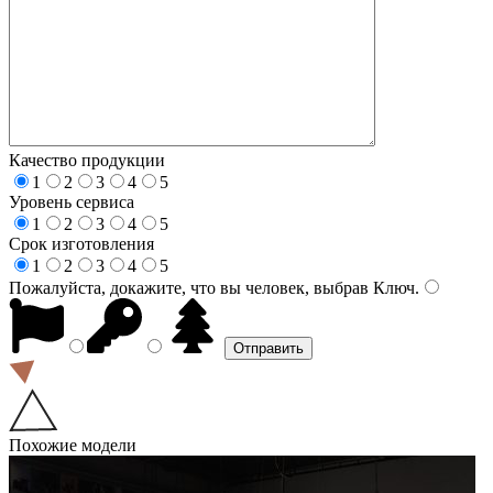
Качество продукции
1
2
3
4
5
Уровень сервиса
1
2
3
4
5
Срок изготовления
1
2
3
4
5
Пожалуйста, докажите, что вы человек, выбрав
Ключ
.
Похожие модели