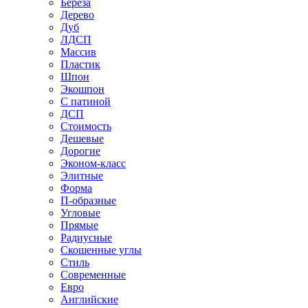
Береза
Дерево
Дуб
ЛДСП
Массив
Пластик
Шпон
Экошпон
С патиной
ДСП
Стоимость
Дешевые
Дорогие
Эконом-класс
Элитные
Форма
П-образные
Угловые
Прямые
Радиусные
Скошенные углы
Стиль
Современные
Евро
Английские