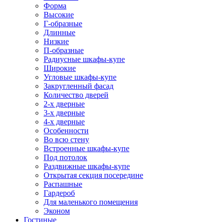
Форма
Высокие
Г-образные
Длинные
Низкие
П-образные
Радиусные шкафы-купе
Широкие
Угловые шкафы-купе
Закругленный фасад
Количество дверей
2-х дверные
3-х дверные
4-х дверные
Особенности
Во всю стену
Встроенные шкафы-купе
Под потолок
Раздвижные шкафы-купе
Открытая секция посередине
Распашные
Гардероб
Для маленького помещения
Эконом
Гостиные