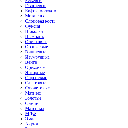
Бежевые
Глянцевые
Кофе с молоком
Металлик
Слоновая кость
Фуксия
Шоколад
Шампань
Оливковые
Оранжевые
Вишневые
Изумрудные
Венге
Ореховые
Янтарные
Сиреневые
Салатовые
Фиолетовые
Мятные
Золотые
Синие
Материал
МДФ
Эмаль
Акрил