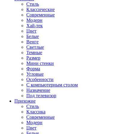
Стиль
Классические
Современные
Модерн
Хай-тек
Цвет
Белые
Венге
Светлые
Темные
Размер
Мини стенки
Форма
Угловые
Особенности
С компьютерным столом
Назначение
Под телевизор
Прихожие
Стиль
Классика
Современные
Модерн
Цвет
Белые