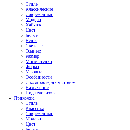
Стиль
Классические
Современные
Модерн
Хай-тек
Цвет
Белые
Венге
Светлые
Темные
Размер
Мини стенки
Форма
Угловые
Особенности
С компьютерным столом
Назначение
Под телевизор
Прихожие
Стиль
Классика
Современные
Модерн
Цвет
Белые