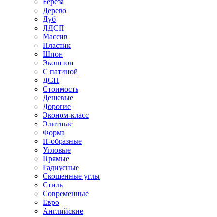
Береза
Дерево
Дуб
ЛДСП
Массив
Пластик
Шпон
Экошпон
С патиной
ДСП
Стоимость
Дешевые
Дорогие
Эконом-класс
Элитные
Форма
П-образные
Угловые
Прямые
Радиусные
Скошенные углы
Стиль
Современные
Евро
Английские