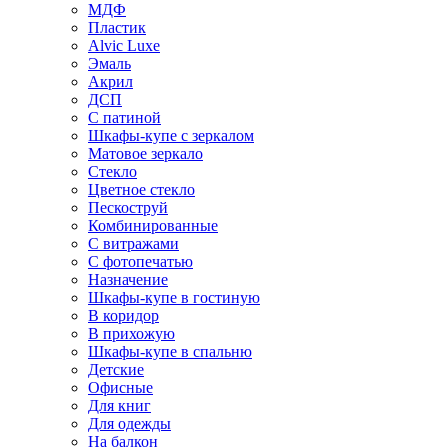
МДФ
Пластик
Alvic Luxe
Эмаль
Акрил
ДСП
С патиной
Шкафы-купе с зеркалом
Матовое зеркало
Стекло
Цветное стекло
Пескоструй
Комбинированные
С витражами
С фотопечатью
Назначение
Шкафы-купе в гостиную
В коридор
В прихожую
Шкафы-купе в спальню
Детские
Офисные
Для книг
Для одежды
На балкон