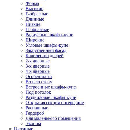
Форма
Высокие
Г-образные
Длинные
Низкие
П-образные
Радиусные шкафы-купе
Широкие
Угловые шкафы-купе
Закругленный фасад
Количество дверей
2-х дверные
3-х дверные
4-х дверные
Особенности
Во всю стену
Встроенные шкафы-купе
Под потолок
Раздвижные шкафы-купе
Открытая секция посередине
Распашные
Гардероб
Для маленького помещения
Эконом
Гостиные