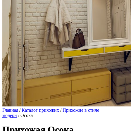
Главная
/
Каталог прихожих
/
Прихожие в стиле
модерн
/ Осока
Прихожая Осока