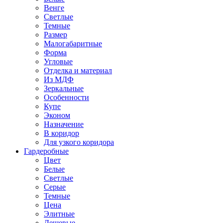
Венге
Светлые
Темные
Размер
Малогабаритные
Форма
Угловые
Отделка и материал
Из МДФ
Зеркальные
Особенности
Купе
Эконом
Назначение
В коридор
Для узкого коридора
Гардеробные
Цвет
Белые
Светлые
Серые
Темные
Цена
Элитные
Дешевые