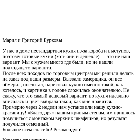
Мария и Григорий Бурковы
У нас в доме нестандартная кухня из-за короба и выступов,
поэтому готовые кухни (хоть они и дешевле) — это не наш
вариант. Мы с мужем много где были, но не нашли
подходящего варианта.
После всех походов по торговым центрам мы решили делать
на заказ под наши размеры. Вызвали замерщика, он все
обмерил, посчитал, нарисовал кухню именно такой, как
хотелось, и картинка в голове сложилась окончательно. Не
скажу, что это самый дешевый вариант, но кухня идеально
вписалась и цвет выбрала такой, как мне нравится.
Примерно через 2 недели нам установили нашу кухню-
красавицу! «Благодаря» нашим кривым стенам, им пришлось
помучиться с монтажом верхних шкафчиков, но результат
получился отменный.
Большое всем спасибо! Рекомендую!