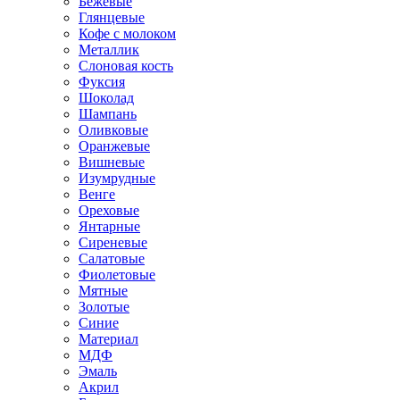
Бежевые
Глянцевые
Кофе с молоком
Металлик
Слоновая кость
Фуксия
Шоколад
Шампань
Оливковые
Оранжевые
Вишневые
Изумрудные
Венге
Ореховые
Янтарные
Сиреневые
Салатовые
Фиолетовые
Мятные
Золотые
Синие
Материал
МДФ
Эмаль
Акрил