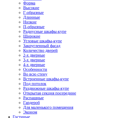
Форма
Высокие
Г-образные
Длинные
Низкие
П-образные
Радиусные шкафы-купе
Широкие
Угловые шкафы-купе
Закругленный фасад
Количество дверей
2-х дверные
3-х дверные
4-х дверные
Особенности
Во всю стену
Встроенные шкафы-купе
Под потолок
Раздвижные шкафы-купе
Открытая секция посередине
Распашные
Гардероб
Для маленького помещения
Эконом
Гостиные