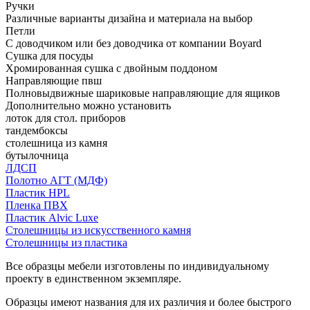
Ручки
Различные варианты дизайна и материала на выбор
Петли
С доводчиком или без доводчика от компании Boyard
Сушка для посуды
Хромированная сушка с двойным поддоном
Направляющие пвш
Полновыдвижные шариковые направляющие для ящиков
Дополнительно можно установить
лоток для стол. приборов
тандембоксы
столешница из камня
бутылочница
ЛДСП
Полотно АГТ (МДФ)
Пластик HPL
Пленка ПВХ
Пластик Alvic Luxe
Столешницы из искусственного камня
Столешницы из пластика
Все образцы мебели изготовлены по индивидуальному
проекту в единственном экземпляре.
Образцы имеют названия для их различия и более быстрого