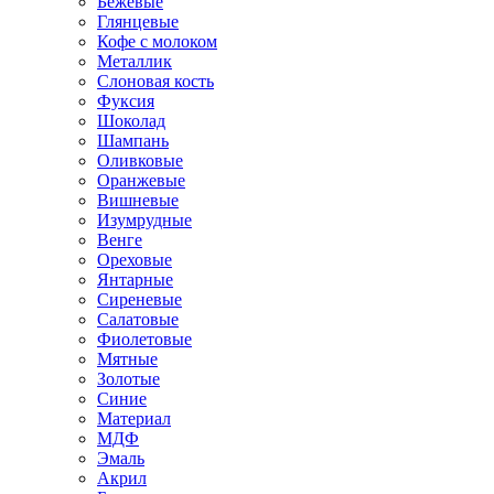
Бежевые
Глянцевые
Кофе с молоком
Металлик
Слоновая кость
Фуксия
Шоколад
Шампань
Оливковые
Оранжевые
Вишневые
Изумрудные
Венге
Ореховые
Янтарные
Сиреневые
Салатовые
Фиолетовые
Мятные
Золотые
Синие
Материал
МДФ
Эмаль
Акрил