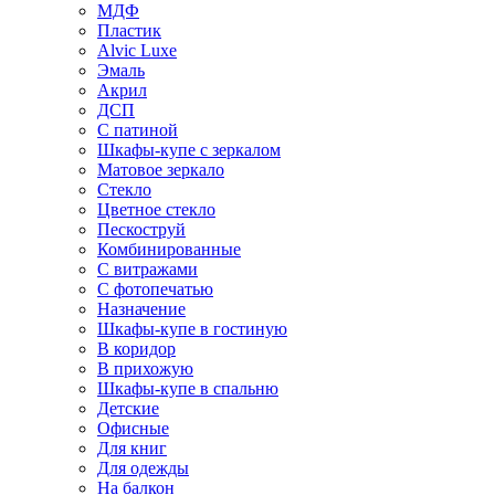
МДФ
Пластик
Alvic Luxe
Эмаль
Акрил
ДСП
С патиной
Шкафы-купе с зеркалом
Матовое зеркало
Стекло
Цветное стекло
Пескоструй
Комбинированные
С витражами
С фотопечатью
Назначение
Шкафы-купе в гостиную
В коридор
В прихожую
Шкафы-купе в спальню
Детские
Офисные
Для книг
Для одежды
На балкон