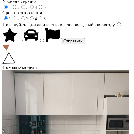
Уровень сервиса
1
2
3
4
5
Срок изготовления
1
2
3
4
5
Пожалуйста, докажите, что вы человек, выбрав
Звезду
.
Похожие модели