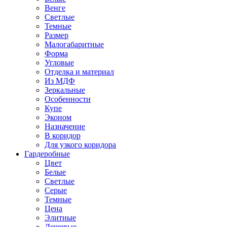
Венге
Светлые
Темные
Размер
Малогабаритные
Форма
Угловые
Отделка и материал
Из МДФ
Зеркальные
Особенности
Купе
Эконом
Назначение
В коридор
Для узкого коридора
Гардеробные
Цвет
Белые
Светлые
Серые
Темные
Цена
Элитные
Дешевые