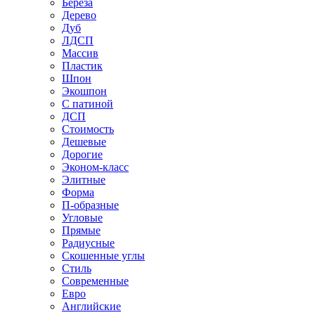
Береза
Дерево
Дуб
ЛДСП
Массив
Пластик
Шпон
Экошпон
С патиной
ДСП
Стоимость
Дешевые
Дорогие
Эконом-класс
Элитные
Форма
П-образные
Угловые
Прямые
Радиусные
Скошенные углы
Стиль
Современные
Евро
Английские