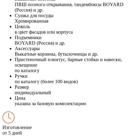
ПВШ полного открывания, тандембоксы BOYARD
(Россия) и др.
Сушка для посуды
Хромированная
Цоколь
в цвет фасадов или корпуса
Подъемники
BOYARD (Россия) и др.
Аксессуары
Выкатные корзины, бутылочницы и др.
Пристеночный плинтус, барные стойки и навески,
освещение
по каталогу
Ручки
по каталогу (более 100 видов)
Размер
индивидуальный
Цена
указана за базовую комплектацию
Изготовление
от 5 дней