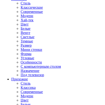
Стиль
Классические
Современные
Модерн
Хай-тек
Цвет
Белые
Венге
Светлые
Темные
Размер
Мини стенки
Форма
Угловые
Особенности
С компьютерным столом
Назначение
Под телевизор
Прихожие
Стиль
Классика
Современные
Модерн
Цвет
Белые