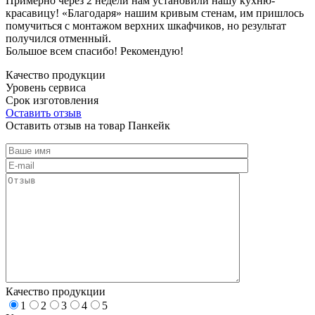
Примерно через 2 недели нам установили нашу кухню-
красавицу! «Благодаря» нашим кривым стенам, им пришлось
помучиться с монтажом верхних шкафчиков, но результат
получился отменный.
Большое всем спасибо! Рекомендую!
Качество продукции
Уровень сервиса
Срок изготовления
Оставить отзыв
Оставить отзыв на товар Панкейк
Качество продукции
1
2
3
4
5