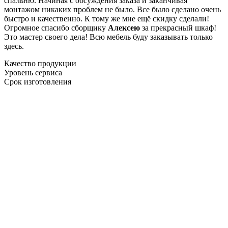
спальню. Начиная с обсуждения заказа и заканчивая
монтажом никаких проблем не было. Все было сделано очень
быстро и качественно. К тому же мне ещё скидку сделали!
Огромное спасибо сборщику
Алексею
за прекрасный шкаф!
Это мастер своего дела! Всю мебель буду заказывать только
здесь.
Качество продукции
Уровень сервиса
Срок изготовления