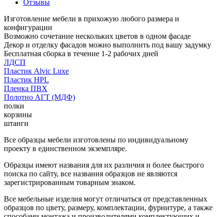
Отзывы
Изготовление мебели в прихожую любого размера и
конфигурации
Возможно сочетание нескольких цветов в одном фасаде
Декор и отделку фасадов можно выполнить под вашу задумку
Бесплатная сборка в течение 1-2 рабочих дней
ЛДСП
Пластик Alvic Luxe
Пластик HPL
Пленка ПВХ
Полотно АГТ (МДФ)
полки
корзины
штанги
Все образцы мебели изготовлены по индивидуальному
проекту в единственном экземпляре.
Образцы имеют названия для их различия и более быстрого
поиска по сайту, все названия образцов не являются
зарегистрированным товарным знаком.
Все мебельные изделия могут отличаться от представленных
образцов по цвету, размеру, комплектации, фурнитуре, а также
способами монтажа и производителями комплектующих и