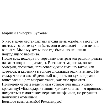
Мария и Григорий Бурковы
У нас в доме нестандартная кухня из-за короба и выступов,
поэтому готовые кухни (хоть они и дешевле) — это не наш
вариант. Мы с мужем много где были, но не нашли
подходящего варианта.
После всех походов по торговым центрам мы решили делать
на заказ под наши размеры. Вызвали замерщика, он все
обмерил, посчитал, нарисовал кухню именно такой, как
хотелось, и картинка в голове сложилась окончательно. Не
скажу, что это самый дешевый вариант, но кухня идеально
вписалась и цвет выбрала такой, как мне нравится.
Примерно через 2 недели нам установили нашу кухню-
красавицу! «Благодаря» нашим кривым стенам, им пришлось
помучиться с монтажом верхних шкафчиков, но результат
получился отменный.
Большое всем спасибо! Рекомендую!