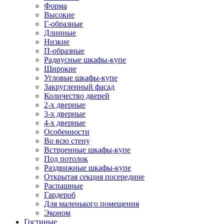
Форма
Высокие
Г-образные
Длинные
Низкие
П-образные
Радиусные шкафы-купе
Широкие
Угловые шкафы-купе
Закругленный фасад
Количество дверей
2-х дверные
3-х дверные
4-х дверные
Особенности
Во всю стену
Встроенные шкафы-купе
Под потолок
Раздвижные шкафы-купе
Открытая секция посередине
Распашные
Гардероб
Для маленького помещения
Эконом
Гостиные