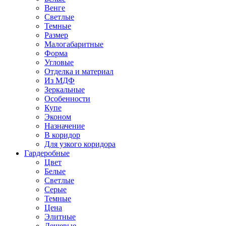
Венге
Светлые
Темные
Размер
Малогабаритные
Форма
Угловые
Отделка и материал
Из МДФ
Зеркальные
Особенности
Купе
Эконом
Назначение
В коридор
Для узкого коридора
Гардеробные
Цвет
Белые
Светлые
Серые
Темные
Цена
Элитные
Дешевые