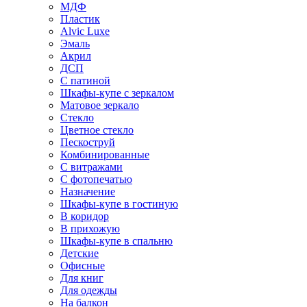
МДФ
Пластик
Alvic Luxe
Эмаль
Акрил
ДСП
С патиной
Шкафы-купе с зеркалом
Матовое зеркало
Стекло
Цветное стекло
Пескоструй
Комбинированные
С витражами
С фотопечатью
Назначение
Шкафы-купе в гостиную
В коридор
В прихожую
Шкафы-купе в спальню
Детские
Офисные
Для книг
Для одежды
На балкон