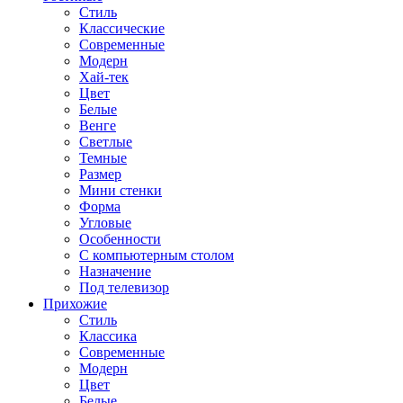
Стиль
Классические
Современные
Модерн
Хай-тек
Цвет
Белые
Венге
Светлые
Темные
Размер
Мини стенки
Форма
Угловые
Особенности
С компьютерным столом
Назначение
Под телевизор
Прихожие
Стиль
Классика
Современные
Модерн
Цвет
Белые