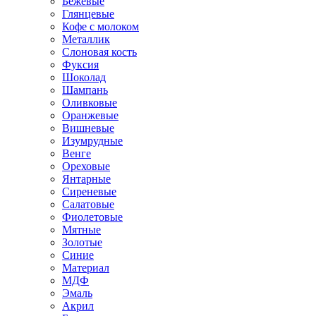
Бежевые
Глянцевые
Кофе с молоком
Металлик
Слоновая кость
Фуксия
Шоколад
Шампань
Оливковые
Оранжевые
Вишневые
Изумрудные
Венге
Ореховые
Янтарные
Сиреневые
Салатовые
Фиолетовые
Мятные
Золотые
Синие
Материал
МДФ
Эмаль
Акрил