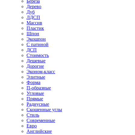
Береза
Дерево
Дуб
ЛДСП
Массив
Пластик
Шпон
Экошпон
С патиной
ДСП
Стоимость
Дешевые
Дорогие
Эконом-класс
Элитные
Форма
П-образные
Угловые
Прямые
Радиусные
Скошенные углы
Стиль
Современные
Евро
Английские