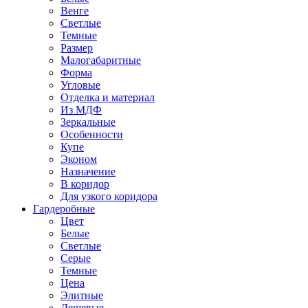
Венге
Светлые
Темные
Размер
Малогабаритные
Форма
Угловые
Отделка и материал
Из МДФ
Зеркальные
Особенности
Купе
Эконом
Назначение
В коридор
Для узкого коридора
Гардеробные
Цвет
Белые
Светлые
Серые
Темные
Цена
Элитные
Дешевые