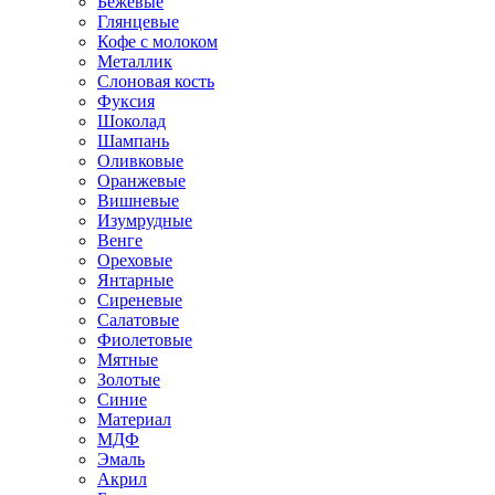
Бежевые
Глянцевые
Кофе с молоком
Металлик
Слоновая кость
Фуксия
Шоколад
Шампань
Оливковые
Оранжевые
Вишневые
Изумрудные
Венге
Ореховые
Янтарные
Сиреневые
Салатовые
Фиолетовые
Мятные
Золотые
Синие
Материал
МДФ
Эмаль
Акрил