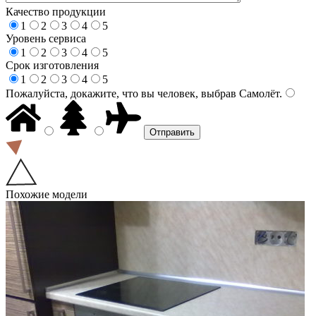
Качество продукции
1
2
3
4
5
Уровень сервиса
1
2
3
4
5
Срок изготовления
1
2
3
4
5
Пожалуйста, докажите, что вы человек, выбрав
Самолёт
.
Похожие модели