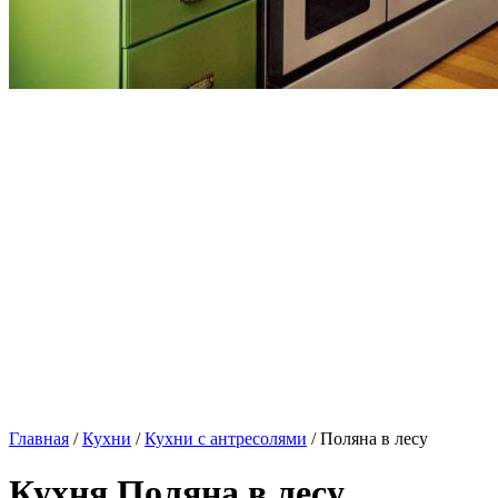
Главная
/
Кухни
/
Кухни с антресолями
/ Поляна в лесу
Кухня Поляна в лесу