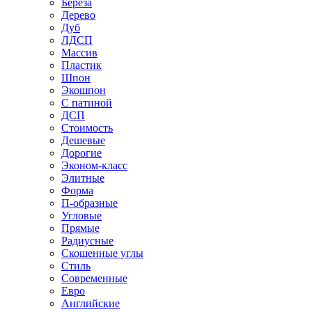
Береза
Дерево
Дуб
ЛДСП
Массив
Пластик
Шпон
Экошпон
С патиной
ДСП
Стоимость
Дешевые
Дорогие
Эконом-класс
Элитные
Форма
П-образные
Угловые
Прямые
Радиусные
Скошенные углы
Стиль
Современные
Евро
Английские