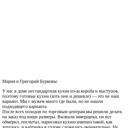
Мария и Григорий Бурковы
У нас в доме нестандартная кухня из-за короба и выступов,
поэтому готовые кухни (хоть они и дешевле) — это не наш
вариант. Мы с мужем много где были, но не нашли
подходящего варианта.
После всех походов по торговым центрам мы решили делать
на заказ под наши размеры. Вызвали замерщика, он все
обмерил, посчитал, нарисовал кухню именно такой, как
хотелось, и картинка в голове сложилась окончательно. Не