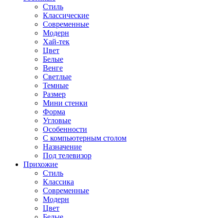
Стиль
Классические
Современные
Модерн
Хай-тек
Цвет
Белые
Венге
Светлые
Темные
Размер
Мини стенки
Форма
Угловые
Особенности
С компьютерным столом
Назначение
Под телевизор
Прихожие
Стиль
Классика
Современные
Модерн
Цвет
Белые