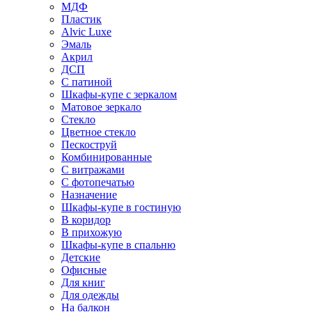
МДФ
Пластик
Alvic Luxe
Эмаль
Акрил
ДСП
С патиной
Шкафы-купе с зеркалом
Матовое зеркало
Стекло
Цветное стекло
Пескоструй
Комбинированные
С витражами
С фотопечатью
Назначение
Шкафы-купе в гостиную
В коридор
В прихожую
Шкафы-купе в спальню
Детские
Офисные
Для книг
Для одежды
На балкон