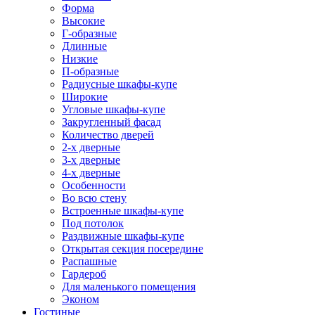
Форма
Высокие
Г-образные
Длинные
Низкие
П-образные
Радиусные шкафы-купе
Широкие
Угловые шкафы-купе
Закругленный фасад
Количество дверей
2-х дверные
3-х дверные
4-х дверные
Особенности
Во всю стену
Встроенные шкафы-купе
Под потолок
Раздвижные шкафы-купе
Открытая секция посередине
Распашные
Гардероб
Для маленького помещения
Эконом
Гостиные