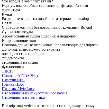
Что входит в комплект кухни?
Корпус, влагостойкая столешница, фасады, базовая
фурнитура.
Ручки
Различные варианты дизайна и материала на выбор
Петли
С доводчиком или без доводчика от компании Boyard
Сушка для посуды
Хромированная сушка с двойным поддоном
Направляющие пвш
Полновыдвижные шариковые направляющие для ящиков
Дополнительно можно установить
лоток для стол. приборов
тандембоксы
столешница из камня
бутылочница
ЛДСП
Полотно АГТ (МДФ)
Пластик HPL
Пленка ПВХ
Пластик Alvic Luxe
Столешницы из искусственного камня
Столешницы из пластика
Все образцы мебели изготовлены по индивидуальному