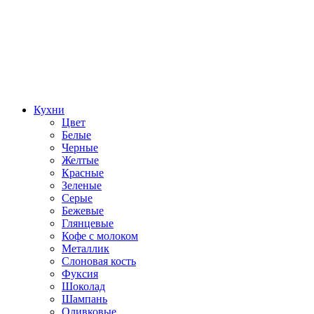
Кухни
Цвет
Белые
Черные
Желтые
Красные
Зеленые
Серые
Бежевые
Глянцевые
Кофе с молоком
Металлик
Слоновая кость
Фуксия
Шоколад
Шампань
Оливковые