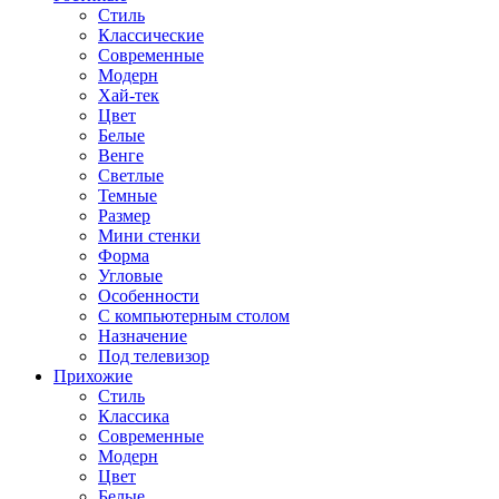
Стиль
Классические
Современные
Модерн
Хай-тек
Цвет
Белые
Венге
Светлые
Темные
Размер
Мини стенки
Форма
Угловые
Особенности
С компьютерным столом
Назначение
Под телевизор
Прихожие
Стиль
Классика
Современные
Модерн
Цвет
Белые