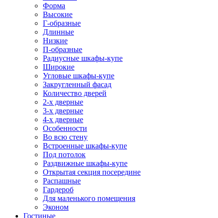
Форма
Высокие
Г-образные
Длинные
Низкие
П-образные
Радиусные шкафы-купе
Широкие
Угловые шкафы-купе
Закругленный фасад
Количество дверей
2-х дверные
3-х дверные
4-х дверные
Особенности
Во всю стену
Встроенные шкафы-купе
Под потолок
Раздвижные шкафы-купе
Открытая секция посередине
Распашные
Гардероб
Для маленького помещения
Эконом
Гостиные