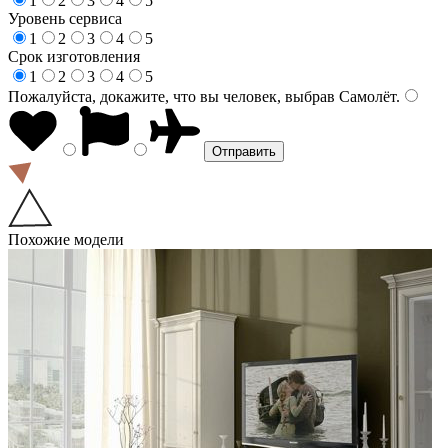
1
2
3
4
5
Уровень сервиса
1
2
3
4
5
Срок изготовления
1
2
3
4
5
Пожалуйста, докажите, что вы человек, выбрав
Самолёт
.
Похожие модели