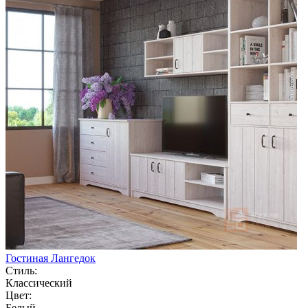
Гостиная Лангедок
Стиль:
Классический
Цвет:
Белый