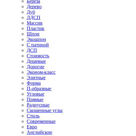
Береза
Дерево
Дуб
ЛДСП
Массив
Пластик
Шпон
Экошпон
С патиной
ДСП
Стоимость
Дешевые
Дорогие
Эконом-класс
Элитные
Форма
П-образные
Угловые
Прямые
Радиусные
Скошенные углы
Стиль
Современные
Евро
Английские