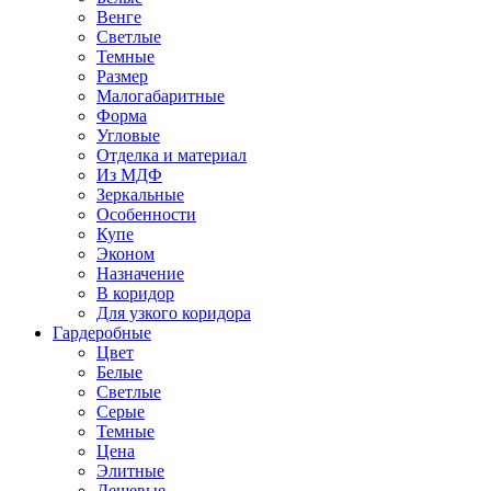
Венге
Светлые
Темные
Размер
Малогабаритные
Форма
Угловые
Отделка и материал
Из МДФ
Зеркальные
Особенности
Купе
Эконом
Назначение
В коридор
Для узкого коридора
Гардеробные
Цвет
Белые
Светлые
Серые
Темные
Цена
Элитные
Дешевые