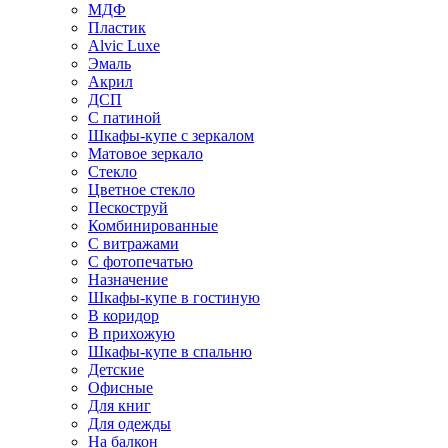
МДФ
Пластик
Alvic Luxe
Эмаль
Акрил
ДСП
С патиной
Шкафы-купе с зеркалом
Матовое зеркало
Стекло
Цветное стекло
Пескоструй
Комбинированные
С витражами
С фотопечатью
Назначение
Шкафы-купе в гостиную
В коридор
В прихожую
Шкафы-купе в спальню
Детские
Офисные
Для книг
Для одежды
На балкон