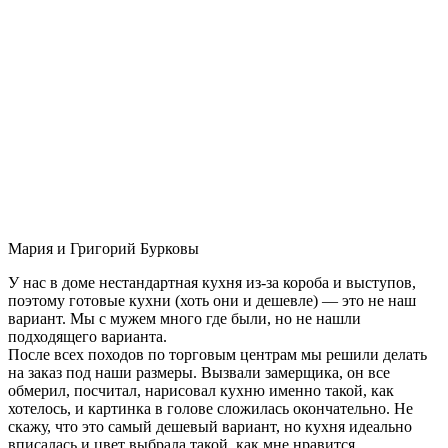
Мария и Григорий Бурковы
У нас в доме нестандартная кухня из-за короба и выступов,
поэтому готовые кухни (хоть они и дешевле) — это не наш
вариант. Мы с мужем много где были, но не нашли
подходящего варианта.
После всех походов по торговым центрам мы решили делать
на заказ под наши размеры. Вызвали замерщика, он все
обмерил, посчитал, нарисовал кухню именно такой, как
хотелось, и картинка в голове сложилась окончательно. Не
скажу, что это самый дешевый вариант, но кухня идеально
вписалась и цвет выбрала такой, как мне нравится.