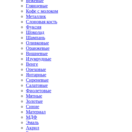
Бежевые
Глянцевые
Кофе с молоком
Металлик
Слоновая кость
Фуксия
Шоколад
Шампань
Оливковые
Оранжевые
Вишневые
Изумрудные
Венге
Ореховые
Янтарные
Сиреневые
Салатовые
Фиолетовые
Мятные
Золотые
Синие
Материал
МДФ
Эмаль
Акрил