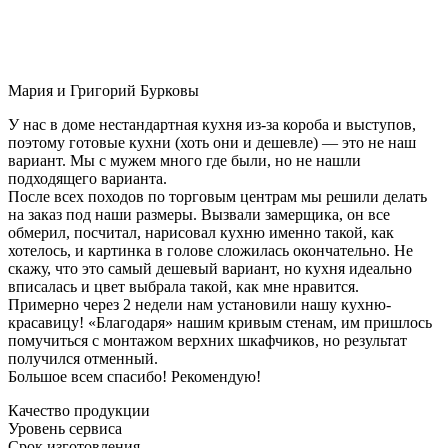
Мария и Григорий Бурковы
У нас в доме нестандартная кухня из-за короба и выступов,
поэтому готовые кухни (хоть они и дешевле) — это не наш
вариант. Мы с мужем много где были, но не нашли
подходящего варианта.
После всех походов по торговым центрам мы решили делать
на заказ под наши размеры. Вызвали замерщика, он все
обмерил, посчитал, нарисовал кухню именно такой, как
хотелось, и картинка в голове сложилась окончательно. Не
скажу, что это самый дешевый вариант, но кухня идеально
вписалась и цвет выбрала такой, как мне нравится.
Примерно через 2 недели нам установили нашу кухню-
красавицу! «Благодаря» нашим кривым стенам, им пришлось
помучиться с монтажом верхних шкафчиков, но результат
получился отменный.
Большое всем спасибо! Рекомендую!
Качество продукции
Уровень сервиса
Срок изготовления