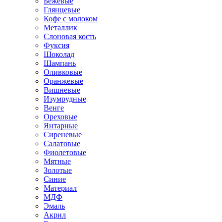
Бежевые
Глянцевые
Кофе с молоком
Металлик
Слоновая кость
Фуксия
Шоколад
Шампань
Оливковые
Оранжевые
Вишневые
Изумрудные
Венге
Ореховые
Янтарные
Сиреневые
Салатовые
Фиолетовые
Мятные
Золотые
Синие
Материал
МДФ
Эмаль
Акрил