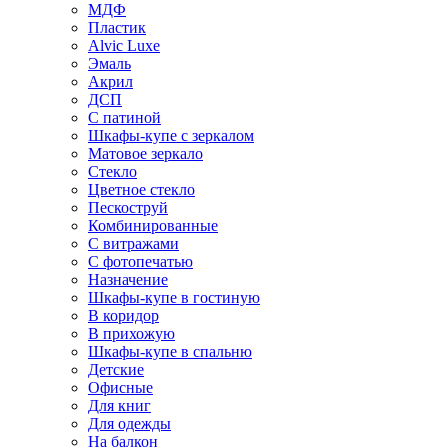
МДФ
Пластик
Alvic Luxe
Эмаль
Акрил
ДСП
С патиной
Шкафы-купе с зеркалом
Матовое зеркало
Стекло
Цветное стекло
Пескоструй
Комбинированные
С витражами
С фотопечатью
Назначение
Шкафы-купе в гостиную
В коридор
В прихожую
Шкафы-купе в спальню
Детские
Офисные
Для книг
Для одежды
На балкон