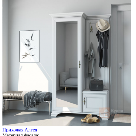
Прихожая Алтея
Материал фасада: