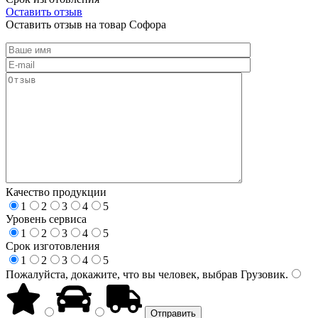
Оставить отзыв
Оставить отзыв на товар Софора
Качество продукции
1
2
3
4
5
Уровень сервиса
1
2
3
4
5
Срок изготовления
1
2
3
4
5
Пожалуйста, докажите, что вы человек, выбрав
Грузовик
.