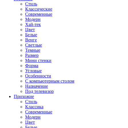
Стиль
Классические
Современные
Модерн
Хай-тек
Цвет
Белые
Венге
Светлые
Темные
Размер
Мини стенки
Форма
Угловые
Особенности
С компьютерным столом
Назначение
Под телевизор
Прихожие
Стиль
Классика
Современные
Модерн
Цвет
Белые