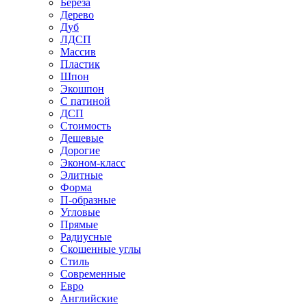
Береза
Дерево
Дуб
ЛДСП
Массив
Пластик
Шпон
Экошпон
С патиной
ДСП
Стоимость
Дешевые
Дорогие
Эконом-класс
Элитные
Форма
П-образные
Угловые
Прямые
Радиусные
Скошенные углы
Стиль
Современные
Евро
Английские