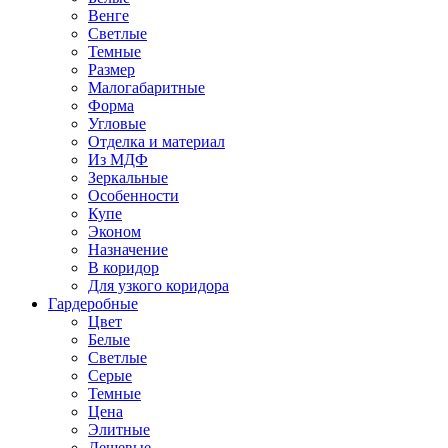
Венге
Светлые
Темные
Размер
Малогабаритные
Форма
Угловые
Отделка и материал
Из МДФ
Зеркальные
Особенности
Купе
Эконом
Назначение
В коридор
Для узкого коридора
Гардеробные
Цвет
Белые
Светлые
Серые
Темные
Цена
Элитные
Дешевые