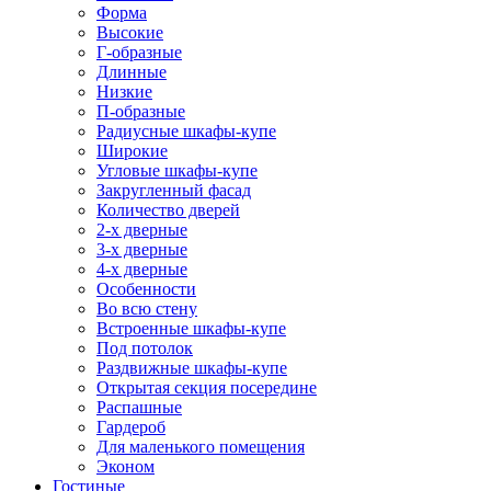
Форма
Высокие
Г-образные
Длинные
Низкие
П-образные
Радиусные шкафы-купе
Широкие
Угловые шкафы-купе
Закругленный фасад
Количество дверей
2-х дверные
3-х дверные
4-х дверные
Особенности
Во всю стену
Встроенные шкафы-купе
Под потолок
Раздвижные шкафы-купе
Открытая секция посередине
Распашные
Гардероб
Для маленького помещения
Эконом
Гостиные