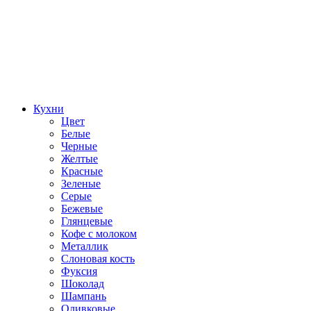
Кухни
Цвет
Белые
Черные
Желтые
Красные
Зеленые
Серые
Бежевые
Глянцевые
Кофе с молоком
Металлик
Слоновая кость
Фуксия
Шоколад
Шампань
Оливковые