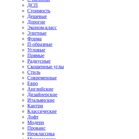
ДСП
Стоимость
Дешевые
Дорогие
Эконом-класс
Элитные
Форма
П-образные
Угловые
Прямые
Радиусные
Скошенные углы
Стиль
Современные
Евро
Английские
Дизайнерские
Итальянские
Кантри
Классические
Лофт
Модерн
Прованс
Неоклассика