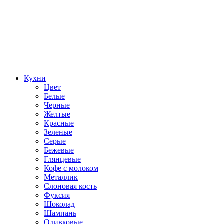
Кухни
Цвет
Белые
Черные
Желтые
Красные
Зеленые
Серые
Бежевые
Глянцевые
Кофе с молоком
Металлик
Слоновая кость
Фуксия
Шоколад
Шампань
Оливковые