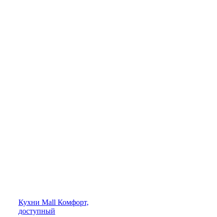
Кухни
Mall
Комфорт,
доступный