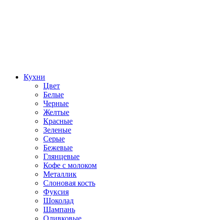
Кухни
Цвет
Белые
Черные
Желтые
Красные
Зеленые
Серые
Бежевые
Глянцевые
Кофе с молоком
Металлик
Слоновая кость
Фуксия
Шоколад
Шампань
Оливковые