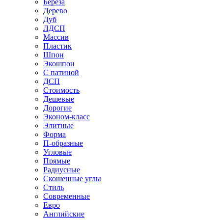
Береза
Дерево
Дуб
ЛДСП
Массив
Пластик
Шпон
Экошпон
С патиной
ДСП
Стоимость
Дешевые
Дорогие
Эконом-класс
Элитные
Форма
П-образные
Угловые
Прямые
Радиусные
Скошенные углы
Стиль
Современные
Евро
Английские