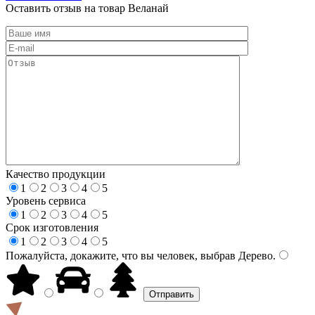
Оставить отзыв на товар Веланай
Качество продукции
1
2
3
4
5
Уровень сервиса
1
2
3
4
5
Срок изготовления
1
2
3
4
5
Пожалуйста, докажите, что вы человек, выбрав
Дерево
.