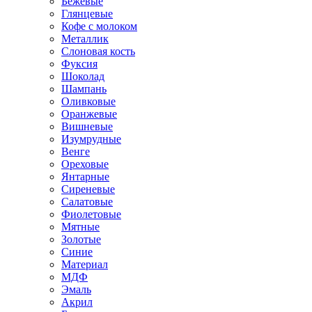
Бежевые
Глянцевые
Кофе с молоком
Металлик
Слоновая кость
Фуксия
Шоколад
Шампань
Оливковые
Оранжевые
Вишневые
Изумрудные
Венге
Ореховые
Янтарные
Сиреневые
Салатовые
Фиолетовые
Мятные
Золотые
Синие
Материал
МДФ
Эмаль
Акрил