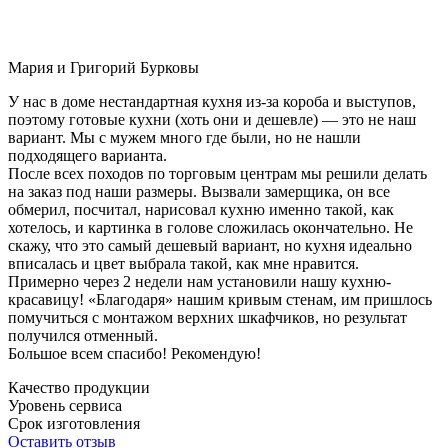
Мария и Григорий Бурковы
У нас в доме нестандартная кухня из-за короба и выступов,
поэтому готовые кухни (хоть они и дешевле) — это не наш
вариант. Мы с мужем много где были, но не нашли
подходящего варианта.
После всех походов по торговым центрам мы решили делать
на заказ под наши размеры. Вызвали замерщика, он все
обмерил, посчитал, нарисовал кухню именно такой, как
хотелось, и картинка в голове сложилась окончательно. Не
скажу, что это самый дешевый вариант, но кухня идеально
вписалась и цвет выбрала такой, как мне нравится.
Примерно через 2 недели нам установили нашу кухню-
красавицу! «Благодаря» нашим кривым стенам, им пришлось
помучиться с монтажом верхних шкафчиков, но результат
получился отменный.
Большое всем спасибо! Рекомендую!
Качество продукции
Уровень сервиса
Срок изготовления
Оставить отзыв