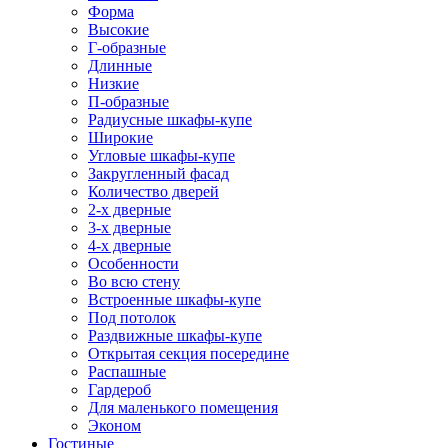
Форма
Высокие
Г-образные
Длинные
Низкие
П-образные
Радиусные шкафы-купе
Широкие
Угловые шкафы-купе
Закругленный фасад
Количество дверей
2-х дверные
3-х дверные
4-х дверные
Особенности
Во всю стену
Встроенные шкафы-купе
Под потолок
Раздвижные шкафы-купе
Открытая секция посередине
Распашные
Гардероб
Для маленького помещения
Эконом
Гостиные