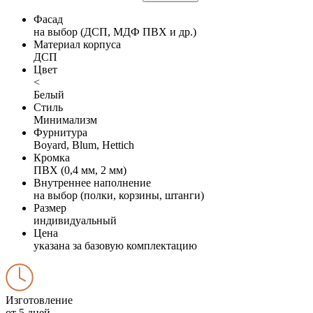
Фасад
на выбор (ДСП, МДФ ПВХ и др.)
Материал корпуса
ДСП
Цвет
<
Белый
Стиль
Минимализм
Фурнитура
Boyard, Blum, Hettich
Кромка
ПВХ (0,4 мм, 2 мм)
Внутреннее наполнение
на выбор (полки, корзины, штанги)
Размер
индивидуальный
Цена
указана за базовую комплектацию
Изготовление
от 5 дней