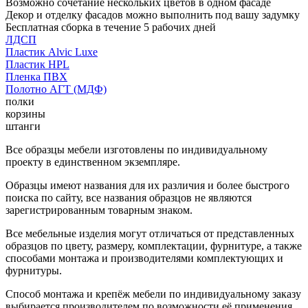
Возможно сочетание нескольких цветов в одном фасаде
Декор и отделку фасадов можно выполнить под вашу задумку
Бесплатная сборка в течение 5 рабочих дней
ЛДСП
Пластик Alvic Luxe
Пластик HPL
Пленка ПВХ
Полотно АГТ (МДФ)
полки
корзины
штанги
Все образцы мебели изготовлены по индивидуальному
проекту в единственном экземпляре.
Образцы имеют названия для их различия и более быстрого
поиска по сайту, все названия образцов не являются
зарегистрированным товарным знаком.
Все мебельные изделия могут отличаться от представленных
образцов по цвету, размеру, комплектации, фурнитуре, а также
способами монтажа и производителями комплектующих и
фурнитуры.
Способ монтажа и крепёж мебели по индивидуальному заказу
выбирается производителем по возможности её применения.