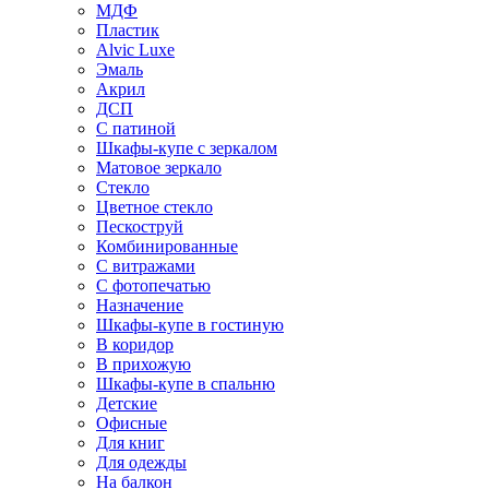
МДФ
Пластик
Alvic Luxe
Эмаль
Акрил
ДСП
С патиной
Шкафы-купе с зеркалом
Матовое зеркало
Стекло
Цветное стекло
Пескоструй
Комбинированные
С витражами
С фотопечатью
Назначение
Шкафы-купе в гостиную
В коридор
В прихожую
Шкафы-купе в спальню
Детские
Офисные
Для книг
Для одежды
На балкон