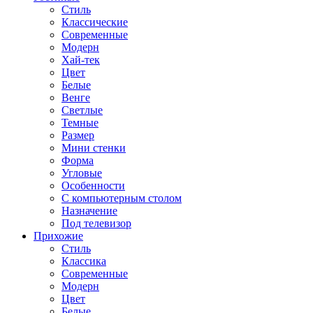
Стиль
Классические
Современные
Модерн
Хай-тек
Цвет
Белые
Венге
Светлые
Темные
Размер
Мини стенки
Форма
Угловые
Особенности
С компьютерным столом
Назначение
Под телевизор
Прихожие
Стиль
Классика
Современные
Модерн
Цвет
Белые