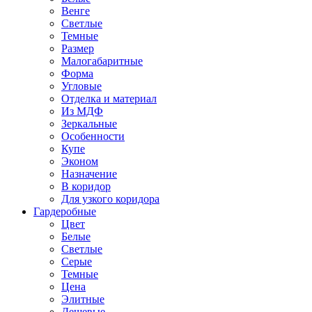
Венге
Светлые
Темные
Размер
Малогабаритные
Форма
Угловые
Отделка и материал
Из МДФ
Зеркальные
Особенности
Купе
Эконом
Назначение
В коридор
Для узкого коридора
Гардеробные
Цвет
Белые
Светлые
Серые
Темные
Цена
Элитные
Дешевые