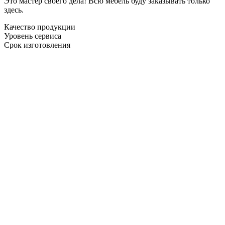
Это мастер своего дела! Всю мебель буду заказывать только
здесь.
Качество продукции
Уровень сервиса
Срок изготовления