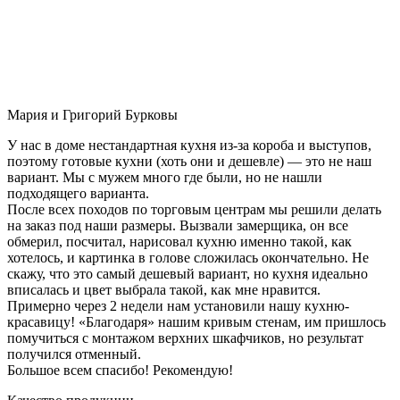
Мария и Григорий Бурковы
У нас в доме нестандартная кухня из-за короба и выступов,
поэтому готовые кухни (хоть они и дешевле) — это не наш
вариант. Мы с мужем много где были, но не нашли
подходящего варианта.
После всех походов по торговым центрам мы решили делать
на заказ под наши размеры. Вызвали замерщика, он все
обмерил, посчитал, нарисовал кухню именно такой, как
хотелось, и картинка в голове сложилась окончательно. Не
скажу, что это самый дешевый вариант, но кухня идеально
вписалась и цвет выбрала такой, как мне нравится.
Примерно через 2 недели нам установили нашу кухню-
красавицу! «Благодаря» нашим кривым стенам, им пришлось
помучиться с монтажом верхних шкафчиков, но результат
получился отменный.
Большое всем спасибо! Рекомендую!