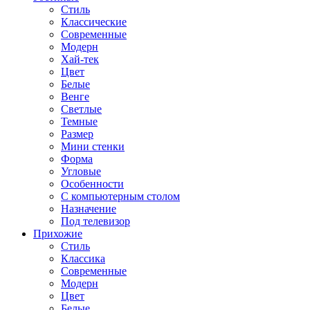
Стиль
Классические
Современные
Модерн
Хай-тек
Цвет
Белые
Венге
Светлые
Темные
Размер
Мини стенки
Форма
Угловые
Особенности
С компьютерным столом
Назначение
Под телевизор
Прихожие
Стиль
Классика
Современные
Модерн
Цвет
Белые