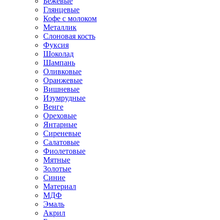
Бежевые
Глянцевые
Кофе с молоком
Металлик
Слоновая кость
Фуксия
Шоколад
Шампань
Оливковые
Оранжевые
Вишневые
Изумрудные
Венге
Ореховые
Янтарные
Сиреневые
Салатовые
Фиолетовые
Мятные
Золотые
Синие
Материал
МДФ
Эмаль
Акрил