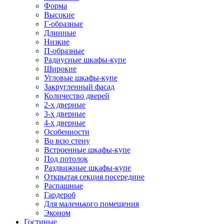
Форма
Высокие
Г-образные
Длинные
Низкие
П-образные
Радиусные шкафы-купе
Широкие
Угловые шкафы-купе
Закругленный фасад
Количество дверей
2-х дверные
3-х дверные
4-х дверные
Особенности
Во всю стену
Встроенные шкафы-купе
Под потолок
Раздвижные шкафы-купе
Открытая секция посередине
Распашные
Гардероб
Для маленького помещения
Эконом
Гостиные