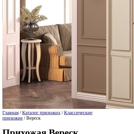
Главная
/
Каталог прихожих
/
Классические
прихожие
/ Вереск
Прихожая Вереск