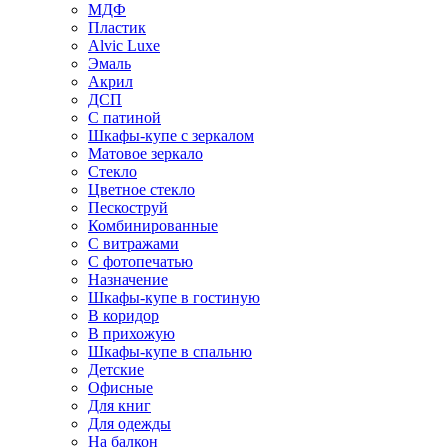
МДФ
Пластик
Alvic Luxe
Эмаль
Акрил
ДСП
С патиной
Шкафы-купе с зеркалом
Матовое зеркало
Стекло
Цветное стекло
Пескоструй
Комбинированные
С витражами
С фотопечатью
Назначение
Шкафы-купе в гостиную
В коридор
В прихожую
Шкафы-купе в спальню
Детские
Офисные
Для книг
Для одежды
На балкон