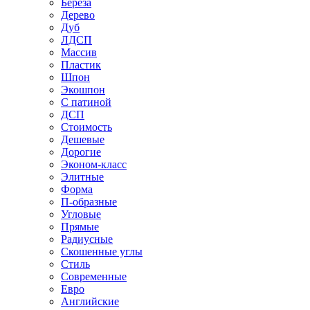
Береза
Дерево
Дуб
ЛДСП
Массив
Пластик
Шпон
Экошпон
С патиной
ДСП
Стоимость
Дешевые
Дорогие
Эконом-класс
Элитные
Форма
П-образные
Угловые
Прямые
Радиусные
Скошенные углы
Стиль
Современные
Евро
Английские