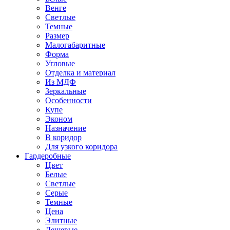
Венге
Светлые
Темные
Размер
Малогабаритные
Форма
Угловые
Отделка и материал
Из МДФ
Зеркальные
Особенности
Купе
Эконом
Назначение
В коридор
Для узкого коридора
Гардеробные
Цвет
Белые
Светлые
Серые
Темные
Цена
Элитные
Дешевые