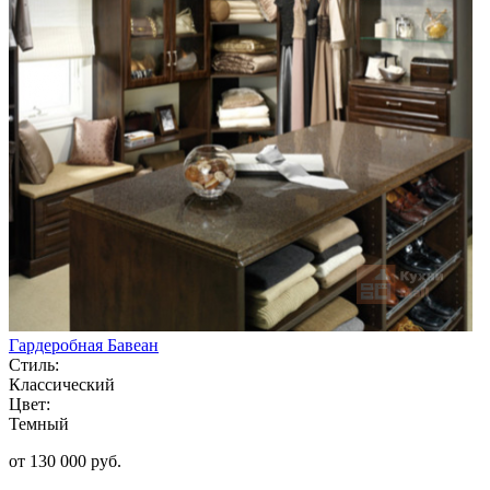
Гардеробная Бавеан
Стиль:
Классический
Цвет:
Темный
от 130 000 руб.