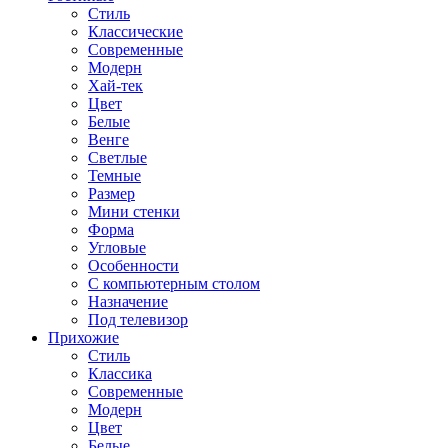
Стиль
Классические
Современные
Модерн
Хай-тек
Цвет
Белые
Венге
Светлые
Темные
Размер
Мини стенки
Форма
Угловые
Особенности
С компьютерным столом
Назначение
Под телевизор
Прихожие
Стиль
Классика
Современные
Модерн
Цвет
Белые