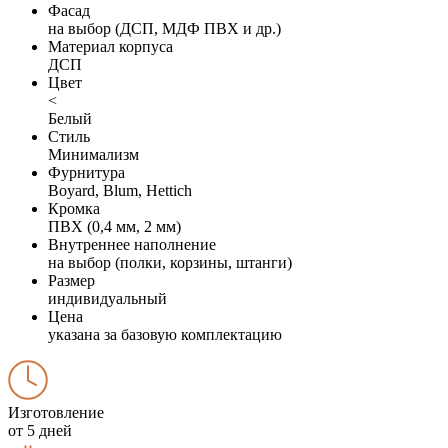
Фасад
на выбор (ДСП, МДФ ПВХ и др.)
Материал корпуса
ДСП
Цвет
<
Белый
Стиль
Минимализм
Фурнитура
Boyard, Blum, Hettich
Кромка
ПВХ (0,4 мм, 2 мм)
Внутреннее наполнение
на выбор (полки, корзины, штанги)
Размер
индивидуальный
Цена
указана за базовую комплектацию
Изготовление
от 5 дней