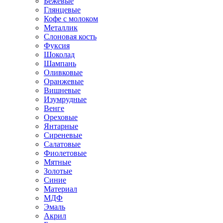
Бежевые
Глянцевые
Кофе с молоком
Металлик
Слоновая кость
Фуксия
Шоколад
Шампань
Оливковые
Оранжевые
Вишневые
Изумрудные
Венге
Ореховые
Янтарные
Сиреневые
Салатовые
Фиолетовые
Мятные
Золотые
Синие
Материал
МДФ
Эмаль
Акрил