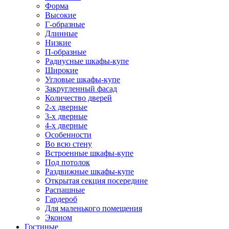
Форма
Высокие
Г-образные
Длинные
Низкие
П-образные
Радиусные шкафы-купе
Широкие
Угловые шкафы-купе
Закругленный фасад
Количество дверей
2-х дверные
3-х дверные
4-х дверные
Особенности
Во всю стену
Встроенные шкафы-купе
Под потолок
Раздвижные шкафы-купе
Открытая секция посередине
Распашные
Гардероб
Для маленького помещения
Эконом
Гостиные