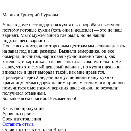
Мария и Григорий Бурковы
У нас в доме нестандартная кухня из-за короба и выступов,
поэтому готовые кухни (хоть они и дешевле) — это не наш
вариант. Мы с мужем много где были, но не нашли
подходящего варианта.
После всех походов по торговым центрам мы решили делать
на заказ под наши размеры. Вызвали замерщика, он все
обмерил, посчитал, нарисовал кухню именно такой, как
хотелось, и картинка в голове сложилась окончательно. Не
скажу, что это самый дешевый вариант, но кухня идеально
вписалась и цвет выбрала такой, как мне нравится.
Примерно через 2 недели нам установили нашу кухню-
красавицу! «Благодаря» нашим кривым стенам, им пришлось
помучиться с монтажом верхних шкафчиков, но результат
получился отменный.
Большое всем спасибо! Рекомендую!
Качество продукции
Уровень сервиса
Срок изготовления
Оставить отзыв
Оставить отзыв на товар Видей