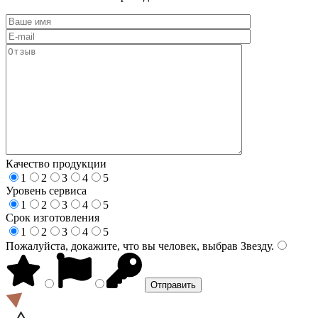
Качество продукции
1
2
3
4
5
Уровень сервиса
1
2
3
4
5
Срок изготовления
1
2
3
4
5
Пожалуйста, докажите, что вы человек, выбрав
Звезду
.