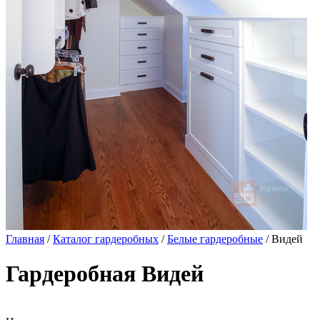
Главная
/
Каталог гардеробных
/
Белые гардеробные
/ Видей
Гардеробная Видей