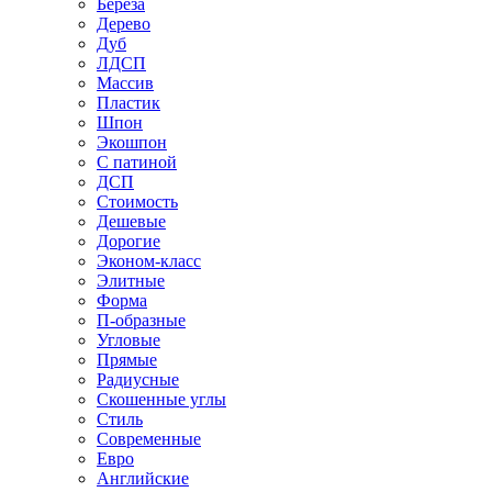
Береза
Дерево
Дуб
ЛДСП
Массив
Пластик
Шпон
Экошпон
С патиной
ДСП
Стоимость
Дешевые
Дорогие
Эконом-класс
Элитные
Форма
П-образные
Угловые
Прямые
Радиусные
Скошенные углы
Стиль
Современные
Евро
Английские