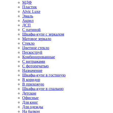
МДФ
Пластик
Alvic Luxe
Эмаль
Акрил
ДСП
С патиной
Шкафы-купе с зеркалом
Матовое зеркало
Стекло
Цветное стекло
Пескоструй
Комбинированные
С витражами
С фотопечатью
Назначение
Шкафы-купе в гостиную
В коридор
В прихожую
Шкафы-купе в спальню
Детские
Офисные
Для книг
Для одежды
На балкон