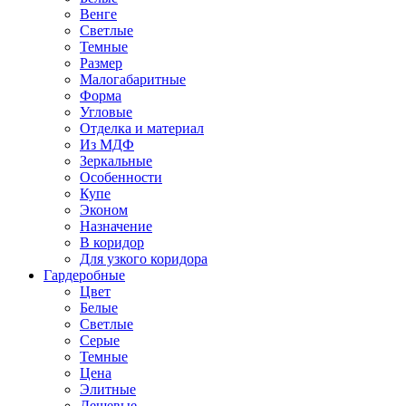
Венге
Светлые
Темные
Размер
Малогабаритные
Форма
Угловые
Отделка и материал
Из МДФ
Зеркальные
Особенности
Купе
Эконом
Назначение
В коридор
Для узкого коридора
Гардеробные
Цвет
Белые
Светлые
Серые
Темные
Цена
Элитные
Дешевые