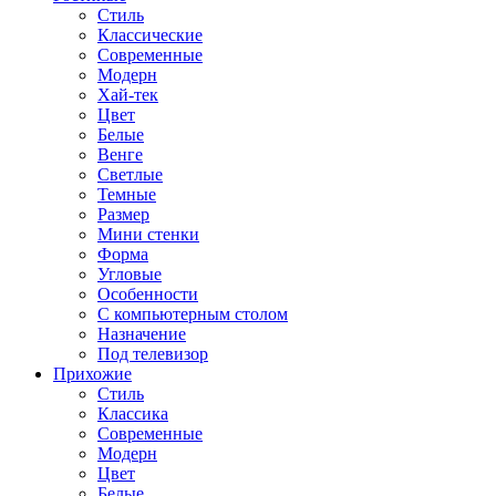
Стиль
Классические
Современные
Модерн
Хай-тек
Цвет
Белые
Венге
Светлые
Темные
Размер
Мини стенки
Форма
Угловые
Особенности
С компьютерным столом
Назначение
Под телевизор
Прихожие
Стиль
Классика
Современные
Модерн
Цвет
Белые