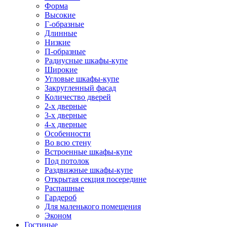
Форма
Высокие
Г-образные
Длинные
Низкие
П-образные
Радиусные шкафы-купе
Широкие
Угловые шкафы-купе
Закругленный фасад
Количество дверей
2-х дверные
3-х дверные
4-х дверные
Особенности
Во всю стену
Встроенные шкафы-купе
Под потолок
Раздвижные шкафы-купе
Открытая секция посередине
Распашные
Гардероб
Для маленького помещения
Эконом
Гостиные