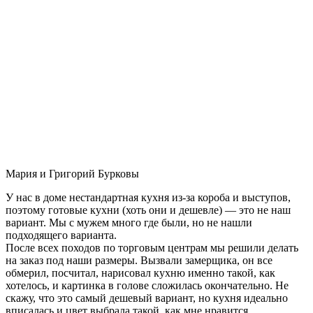
Мария и Григорий Бурковы
У нас в доме нестандартная кухня из-за короба и выступов,
поэтому готовые кухни (хоть они и дешевле) — это не наш
вариант. Мы с мужем много где были, но не нашли
подходящего варианта.
После всех походов по торговым центрам мы решили делать
на заказ под наши размеры. Вызвали замерщика, он все
обмерил, посчитал, нарисовал кухню именно такой, как
хотелось, и картинка в голове сложилась окончательно. Не
скажу, что это самый дешевый вариант, но кухня идеально
вписалась и цвет выбрала такой, как мне нравится.