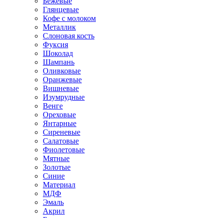
Бежевые
Глянцевые
Кофе с молоком
Металлик
Слоновая кость
Фуксия
Шоколад
Шампань
Оливковые
Оранжевые
Вишневые
Изумрудные
Венге
Ореховые
Янтарные
Сиреневые
Салатовые
Фиолетовые
Мятные
Золотые
Синие
Материал
МДФ
Эмаль
Акрил