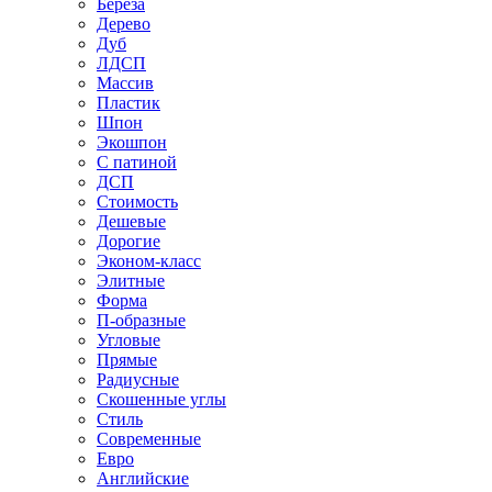
Береза
Дерево
Дуб
ЛДСП
Массив
Пластик
Шпон
Экошпон
С патиной
ДСП
Стоимость
Дешевые
Дорогие
Эконом-класс
Элитные
Форма
П-образные
Угловые
Прямые
Радиусные
Скошенные углы
Стиль
Современные
Евро
Английские