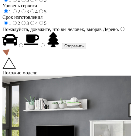
1
2
3
4
5
Уровень сервиса
1
2
3
4
5
Срок изготовления
1
2
3
4
5
Пожалуйста, докажите, что вы человек, выбрав
Дерево
.
Похожие модели