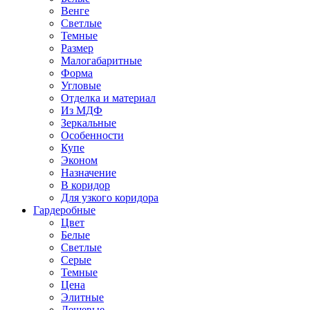
Венге
Светлые
Темные
Размер
Малогабаритные
Форма
Угловые
Отделка и материал
Из МДФ
Зеркальные
Особенности
Купе
Эконом
Назначение
В коридор
Для узкого коридора
Гардеробные
Цвет
Белые
Светлые
Серые
Темные
Цена
Элитные
Дешевые