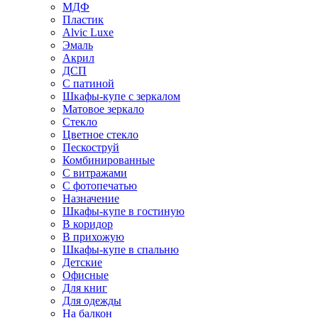
МДФ
Пластик
Alvic Luxe
Эмаль
Акрил
ДСП
С патиной
Шкафы-купе с зеркалом
Матовое зеркало
Стекло
Цветное стекло
Пескоструй
Комбинированные
С витражами
С фотопечатью
Назначение
Шкафы-купе в гостиную
В коридор
В прихожую
Шкафы-купе в спальню
Детские
Офисные
Для книг
Для одежды
На балкон