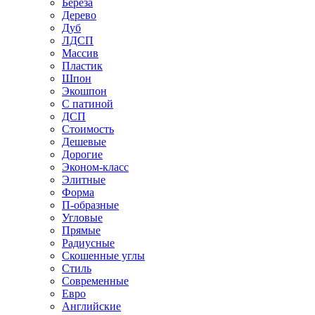
Береза
Дерево
Дуб
ЛДСП
Массив
Пластик
Шпон
Экошпон
С патиной
ДСП
Стоимость
Дешевые
Дорогие
Эконом-класс
Элитные
Форма
П-образные
Угловые
Прямые
Радиусные
Скошенные углы
Стиль
Современные
Евро
Английские