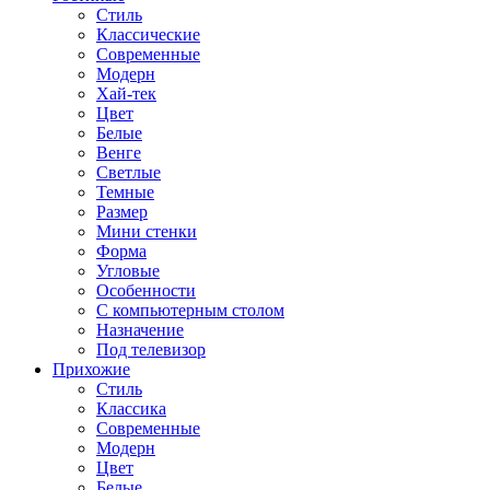
Стиль
Классические
Современные
Модерн
Хай-тек
Цвет
Белые
Венге
Светлые
Темные
Размер
Мини стенки
Форма
Угловые
Особенности
С компьютерным столом
Назначение
Под телевизор
Прихожие
Стиль
Классика
Современные
Модерн
Цвет
Белые