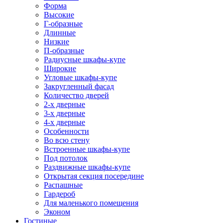
Форма
Высокие
Г-образные
Длинные
Низкие
П-образные
Радиусные шкафы-купе
Широкие
Угловые шкафы-купе
Закругленный фасад
Количество дверей
2-х дверные
3-х дверные
4-х дверные
Особенности
Во всю стену
Встроенные шкафы-купе
Под потолок
Раздвижные шкафы-купе
Открытая секция посередине
Распашные
Гардероб
Для маленького помещения
Эконом
Гостиные