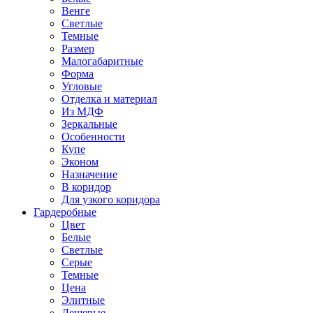
Венге
Светлые
Темные
Размер
Малогабаритные
Форма
Угловые
Отделка и материал
Из МДФ
Зеркальные
Особенности
Купе
Эконом
Назначение
В коридор
Для узкого коридора
Гардеробные
Цвет
Белые
Светлые
Серые
Темные
Цена
Элитные
Дешевые