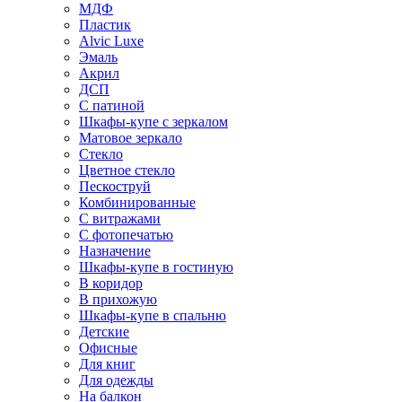
МДФ
Пластик
Alvic Luxe
Эмаль
Акрил
ДСП
С патиной
Шкафы-купе с зеркалом
Матовое зеркало
Стекло
Цветное стекло
Пескоструй
Комбинированные
С витражами
С фотопечатью
Назначение
Шкафы-купе в гостиную
В коридор
В прихожую
Шкафы-купе в спальню
Детские
Офисные
Для книг
Для одежды
На балкон