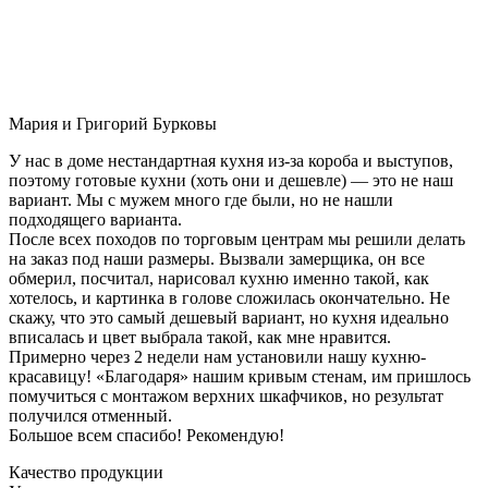
Мария и Григорий Бурковы
У нас в доме нестандартная кухня из-за короба и выступов,
поэтому готовые кухни (хоть они и дешевле) — это не наш
вариант. Мы с мужем много где были, но не нашли
подходящего варианта.
После всех походов по торговым центрам мы решили делать
на заказ под наши размеры. Вызвали замерщика, он все
обмерил, посчитал, нарисовал кухню именно такой, как
хотелось, и картинка в голове сложилась окончательно. Не
скажу, что это самый дешевый вариант, но кухня идеально
вписалась и цвет выбрала такой, как мне нравится.
Примерно через 2 недели нам установили нашу кухню-
красавицу! «Благодаря» нашим кривым стенам, им пришлось
помучиться с монтажом верхних шкафчиков, но результат
получился отменный.
Большое всем спасибо! Рекомендую!
Качество продукции