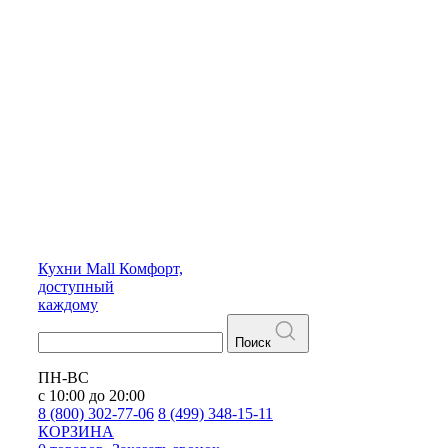
Кухни
Mall
Комфорт,
доступный
каждому
Поиск
ПН-ВС
с 10:00 до 20:00
8 (800) 302-77-06
8 (499) 348-15-11
КОРЗИНА