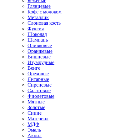
Бежевые
Глянцевые
Кофе с молоком
Металлик
Слоновая кость
Фуксия
Шоколад
Шампань
Оливковые
Оранжевые
Вишневые
Изумрудные
Венге
Ореховые
Янтарные
Сиреневые
Салатовые
Фиолетовые
Мятные
Золотые
Синие
Материал
МДФ
Эмаль
Акрил