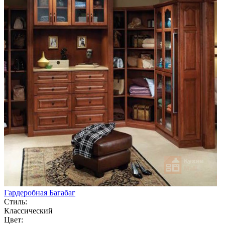
Гардеробная Багабаг
Стиль:
Классический
Цвет: