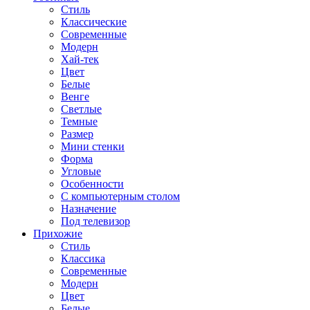
Стиль
Классические
Современные
Модерн
Хай-тек
Цвет
Белые
Венге
Светлые
Темные
Размер
Мини стенки
Форма
Угловые
Особенности
С компьютерным столом
Назначение
Под телевизор
Прихожие
Стиль
Классика
Современные
Модерн
Цвет
Белые