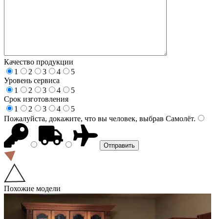
Качество продукции
1
2
3
4
5
Уровень сервиса
1
2
3
4
5
Срок изготовления
1
2
3
4
5
Пожалуйста, докажите, что вы человек, выбрав
Самолёт
.
Похожие модели