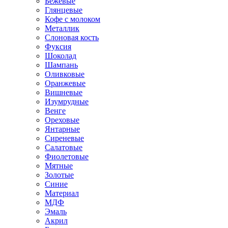
Бежевые
Глянцевые
Кофе с молоком
Металлик
Слоновая кость
Фуксия
Шоколад
Шампань
Оливковые
Оранжевые
Вишневые
Изумрудные
Венге
Ореховые
Янтарные
Сиреневые
Салатовые
Фиолетовые
Мятные
Золотые
Синие
Материал
МДФ
Эмаль
Акрил