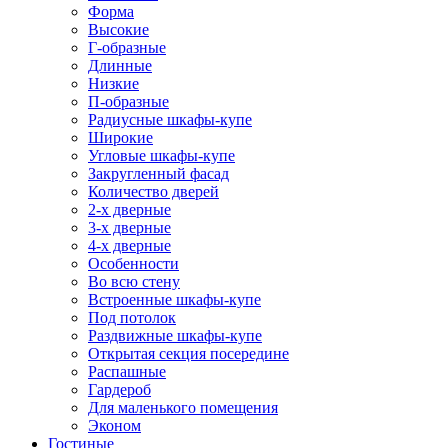
Форма
Высокие
Г-образные
Длинные
Низкие
П-образные
Радиусные шкафы-купе
Широкие
Угловые шкафы-купе
Закругленный фасад
Количество дверей
2-х дверные
3-х дверные
4-х дверные
Особенности
Во всю стену
Встроенные шкафы-купе
Под потолок
Раздвижные шкафы-купе
Открытая секция посередине
Распашные
Гардероб
Для маленького помещения
Эконом
Гостиные