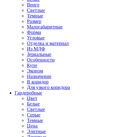
Венге
Светлые
Темные
Размер
Малогабаритные
Форма
Угловые
Отделка и материал
Из МДФ
Зеркальные
Особенности
Купе
Эконом
Назначение
В коридор
Для узкого коридора
Гардеробные
Цвет
Белые
Светлые
Серые
Темные
Цена
Элитные
Дешевые