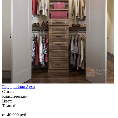
Гардеробная Ауха
Стиль:
Классический
Цвет:
Темный
от 40 000 руб.