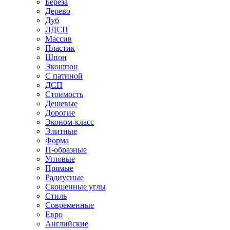
Береза
Дерево
Дуб
ЛДСП
Массив
Пластик
Шпон
Экошпон
С патиной
ДСП
Стоимость
Дешевые
Дорогие
Эконом-класс
Элитные
Форма
П-образные
Угловые
Прямые
Радиусные
Скошенные углы
Стиль
Современные
Евро
Английские