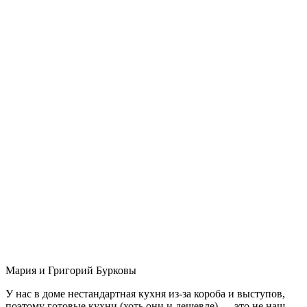
Мария и Григорий Бурковы
У нас в доме нестандартная кухня из-за короба и выступов,
поэтому готовые кухни (хоть они и дешевле) — это не наш