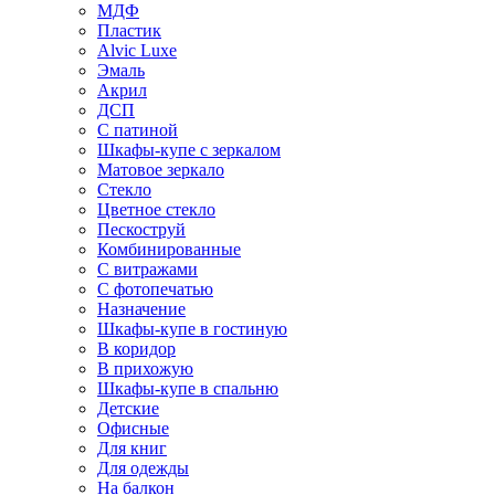
МДФ
Пластик
Alvic Luxe
Эмаль
Акрил
ДСП
С патиной
Шкафы-купе с зеркалом
Матовое зеркало
Стекло
Цветное стекло
Пескоструй
Комбинированные
С витражами
С фотопечатью
Назначение
Шкафы-купе в гостиную
В коридор
В прихожую
Шкафы-купе в спальню
Детские
Офисные
Для книг
Для одежды
На балкон