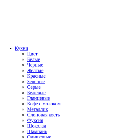
Кухни
Цвет
Белые
Черные
Желтые
Красные
Зеленые
Серые
Бежевые
Глянцевые
Кофе с молоком
Металлик
Слоновая кость
Фуксия
Шоколад
Шампань
Оливковые