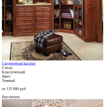
Гардеробная Багабаг
Стиль:
Классический
Цвет:
Темный
от 135 000 руб.
Рассчитать