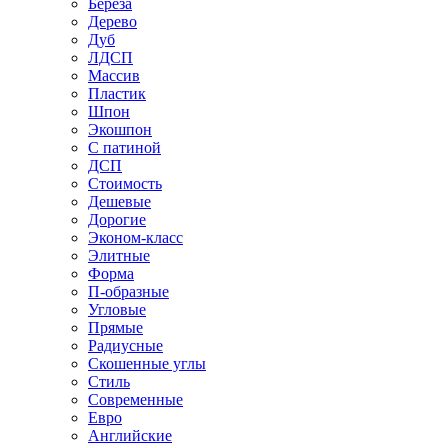
Береза
Дерево
Дуб
ЛДСП
Массив
Пластик
Шпон
Экошпон
С патиной
ДСП
Стоимость
Дешевые
Дорогие
Эконом-класс
Элитные
Форма
П-образные
Угловые
Прямые
Радиусные
Скошенные углы
Стиль
Современные
Евро
Английские