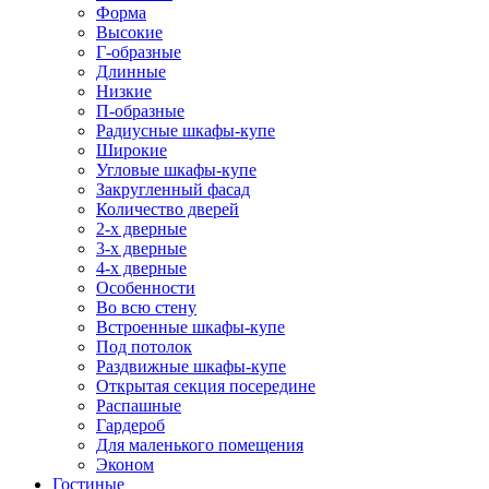
Форма
Высокие
Г-образные
Длинные
Низкие
П-образные
Радиусные шкафы-купе
Широкие
Угловые шкафы-купе
Закругленный фасад
Количество дверей
2-х дверные
3-х дверные
4-х дверные
Особенности
Во всю стену
Встроенные шкафы-купе
Под потолок
Раздвижные шкафы-купе
Открытая секция посередине
Распашные
Гардероб
Для маленького помещения
Эконом
Гостиные