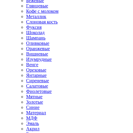
Бежевые
Глянцевые
Кофе с молоком
Металлик
Слоновая кость
Фуксия
Шоколад
Шампань
Оливковые
Оранжевые
Вишневые
Изумрудные
Венге
Ореховые
Янтарные
Сиреневые
Салатовые
Фиолетовые
Мятные
Золотые
Синие
Материал
МДФ
Эмаль
Акрил