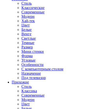
Стиль
Классические
Современные
Модерн
Хай-тек
Цвет
Белые
Венге
Светлые
Темные
Размер
Мини стенки
Форма
Угловые
Особенности
С компьютерным столом
Назначение
Под телевизор
Прихожие
Стиль
Классика
Современные
Модерн
Цвет
Белые