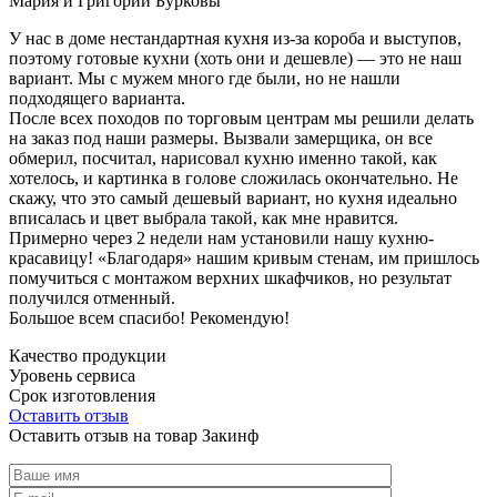
Мария и Григорий Бурковы
У нас в доме нестандартная кухня из-за короба и выступов,
поэтому готовые кухни (хоть они и дешевле) — это не наш
вариант. Мы с мужем много где были, но не нашли
подходящего варианта.
После всех походов по торговым центрам мы решили делать
на заказ под наши размеры. Вызвали замерщика, он все
обмерил, посчитал, нарисовал кухню именно такой, как
хотелось, и картинка в голове сложилась окончательно. Не
скажу, что это самый дешевый вариант, но кухня идеально
вписалась и цвет выбрала такой, как мне нравится.
Примерно через 2 недели нам установили нашу кухню-
красавицу! «Благодаря» нашим кривым стенам, им пришлось
помучиться с монтажом верхних шкафчиков, но результат
получился отменный.
Большое всем спасибо! Рекомендую!
Качество продукции
Уровень сервиса
Срок изготовления
Оставить отзыв
Оставить отзыв на товар Закинф