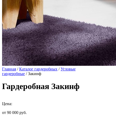
Главная
/
Каталог гардеробных
/
Угловые
гардеробные
/ Закинф
Гардеробная Закинф
Цена:
от 90 000
руб.