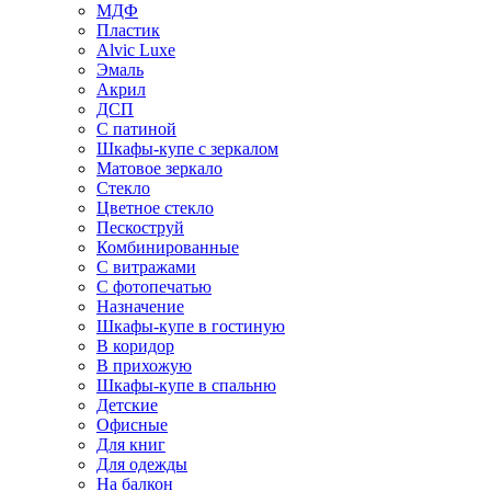
МДФ
Пластик
Alvic Luxe
Эмаль
Акрил
ДСП
С патиной
Шкафы-купе с зеркалом
Матовое зеркало
Стекло
Цветное стекло
Пескоструй
Комбинированные
С витражами
С фотопечатью
Назначение
Шкафы-купе в гостиную
В коридор
В прихожую
Шкафы-купе в спальню
Детские
Офисные
Для книг
Для одежды
На балкон