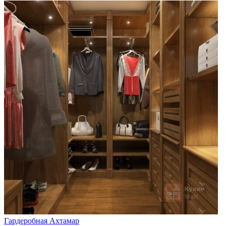
Гардеробная Ахтамар