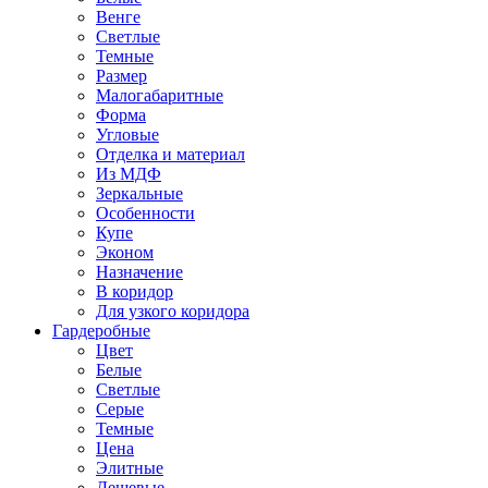
Венге
Светлые
Темные
Размер
Малогабаритные
Форма
Угловые
Отделка и материал
Из МДФ
Зеркальные
Особенности
Купе
Эконом
Назначение
В коридор
Для узкого коридора
Гардеробные
Цвет
Белые
Светлые
Серые
Темные
Цена
Элитные
Дешевые