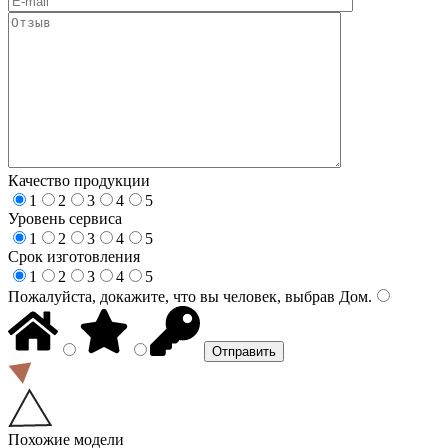
Качество продукции
1
2
3
4
5
Уровень сервиса
1
2
3
4
5
Срок изготовления
1
2
3
4
5
Пожалуйста, докажите, что вы человек, выбрав
Дом
.
Похожие модели