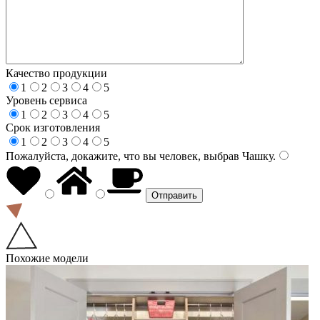
Качество продукции
1
2
3
4
5
Уровень сервиса
1
2
3
4
5
Срок изготовления
1
2
3
4
5
Пожалуйста, докажите, что вы человек, выбрав
Чашку
.
Похожие модели