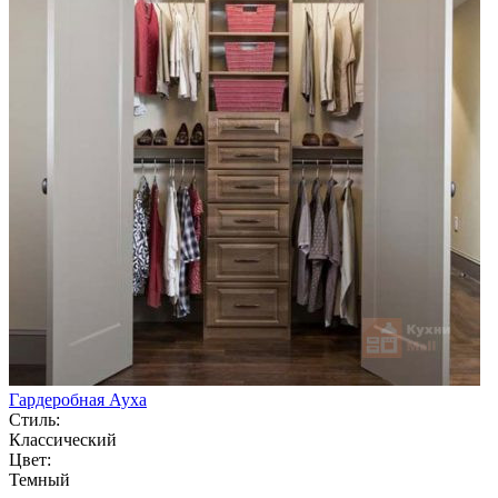
Гардеробная Ауха
Стиль:
Классический
Цвет:
Темный