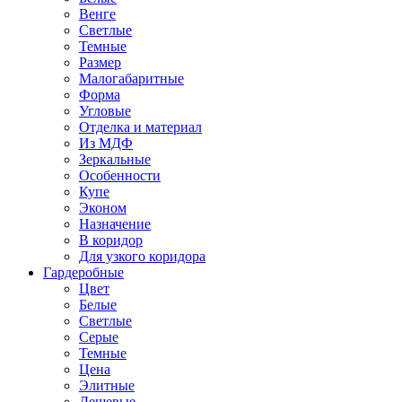
Венге
Светлые
Темные
Размер
Малогабаритные
Форма
Угловые
Отделка и материал
Из МДФ
Зеркальные
Особенности
Купе
Эконом
Назначение
В коридор
Для узкого коридора
Гардеробные
Цвет
Белые
Светлые
Серые
Темные
Цена
Элитные
Дешевые