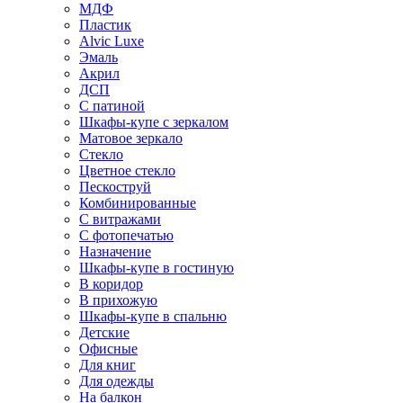
МДФ
Пластик
Alvic Luxe
Эмаль
Акрил
ДСП
С патиной
Шкафы-купе с зеркалом
Матовое зеркало
Стекло
Цветное стекло
Пескоструй
Комбинированные
С витражами
С фотопечатью
Назначение
Шкафы-купе в гостиную
В коридор
В прихожую
Шкафы-купе в спальню
Детские
Офисные
Для книг
Для одежды
На балкон