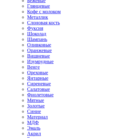
Бежевые
Глянцевые
Кофе с молоком
Металлик
Слоновая кость
Фуксия
Шоколад
Шампань
Оливковые
Оранжевые
Вишневые
Изумрудные
Венге
Ореховые
Янтарные
Сиреневые
Салатовые
Фиолетовые
Мятные
Золотые
Синие
Материал
МДФ
Эмаль
Акрил