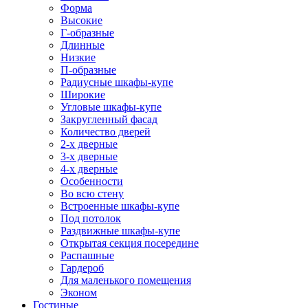
Форма
Высокие
Г-образные
Длинные
Низкие
П-образные
Радиусные шкафы-купе
Широкие
Угловые шкафы-купе
Закругленный фасад
Количество дверей
2-х дверные
3-х дверные
4-х дверные
Особенности
Во всю стену
Встроенные шкафы-купе
Под потолок
Раздвижные шкафы-купе
Открытая секция посередине
Распашные
Гардероб
Для маленького помещения
Эконом
Гостиные