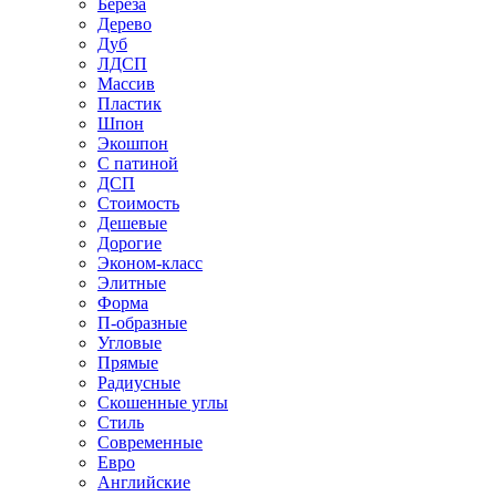
Береза
Дерево
Дуб
ЛДСП
Массив
Пластик
Шпон
Экошпон
С патиной
ДСП
Стоимость
Дешевые
Дорогие
Эконом-класс
Элитные
Форма
П-образные
Угловые
Прямые
Радиусные
Скошенные углы
Стиль
Современные
Евро
Английские