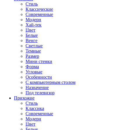
Стиль
Классические
Современные
Модерн
Хай-тек
Цвет
Белые
Венге
Светлые
Темные
Размер
Мини стенки
Форма
Угловые
Особенности
С компьютерным столом
Назначение
Под телевизор
Прихожие
Стиль
Классика
Современные
Модерн
Цвет
Белые