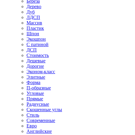
Береза
Дерево
Дуб
ЛДСП
Массив
Пластик
Шпон
Экошпон
С патиной
ДСП
Стоимость
Дешевые
Дорогие
Эконом-класс
Элитные
Форма
П-образные
Угловые
Прямые
Радиусные
Скошенные углы
Стиль
Современные
Евро
Английские