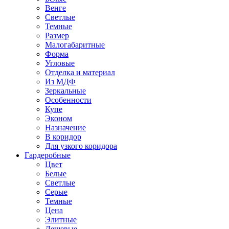
Венге
Светлые
Темные
Размер
Малогабаритные
Форма
Угловые
Отделка и материал
Из МДФ
Зеркальные
Особенности
Купе
Эконом
Назначение
В коридор
Для узкого коридора
Гардеробные
Цвет
Белые
Светлые
Серые
Темные
Цена
Элитные
Дешевые