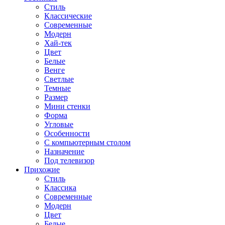
Стиль
Классические
Современные
Модерн
Хай-тек
Цвет
Белые
Венге
Светлые
Темные
Размер
Мини стенки
Форма
Угловые
Особенности
С компьютерным столом
Назначение
Под телевизор
Прихожие
Стиль
Классика
Современные
Модерн
Цвет
Белые