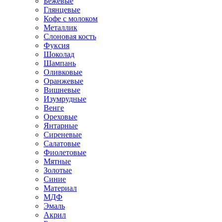
Бежевые
Глянцевые
Кофе с молоком
Металлик
Слоновая кость
Фуксия
Шоколад
Шампань
Оливковые
Оранжевые
Вишневые
Изумрудные
Венге
Ореховые
Янтарные
Сиреневые
Салатовые
Фиолетовые
Мятные
Золотые
Синие
Материал
МДФ
Эмаль
Акрил