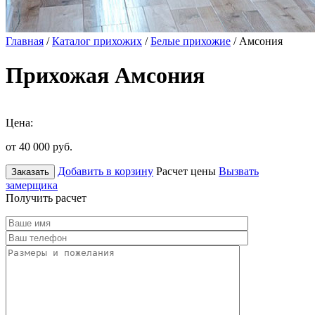
Главная
/
Каталог прихожих
/
Белые прихожие
/ Амсония
Прихожая Амсония
Цена:
от 40 000
руб.
Добавить в корзину
Расчет цены
Вызвать
Заказать
замерщика
Получить расчет