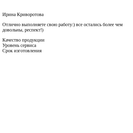
Ирина Криворотова
Отлично выполняете свою работу:) все остались более чем
довольны, респект!)
Качество продукции
Уровень сервиса
Срок изготовления