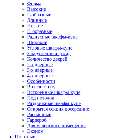
Форма
Высокие
Г-образные
Длинные
Низкие
П-образные
Радиусные шкафы-купе
Широкие
Угловые шкафы-купе
Закругленный фасад
Количество дверей
2-х дверные
3-х дверные
4-х дверные
Особенности
Во всю стену
Встроенные шкафы-купе
Под потолок
Раздвижные шкафы-купе
Открытая секция посередине
Распашные
Гардероб
Для маленького помещения
Эконом
Гостиные