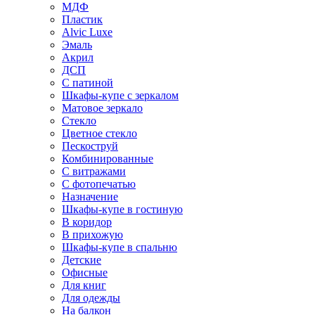
МДФ
Пластик
Alvic Luxe
Эмаль
Акрил
ДСП
С патиной
Шкафы-купе с зеркалом
Матовое зеркало
Стекло
Цветное стекло
Пескоструй
Комбинированные
С витражами
С фотопечатью
Назначение
Шкафы-купе в гостиную
В коридор
В прихожую
Шкафы-купе в спальню
Детские
Офисные
Для книг
Для одежды
На балкон