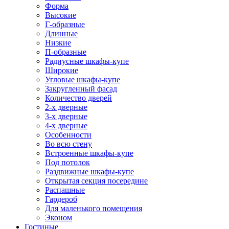
Форма
Высокие
Г-образные
Длинные
Низкие
П-образные
Радиусные шкафы-купе
Широкие
Угловые шкафы-купе
Закругленный фасад
Количество дверей
2-х дверные
3-х дверные
4-х дверные
Особенности
Во всю стену
Встроенные шкафы-купе
Под потолок
Раздвижные шкафы-купе
Открытая секция посередине
Распашные
Гардероб
Для маленького помещения
Эконом
Гостиные