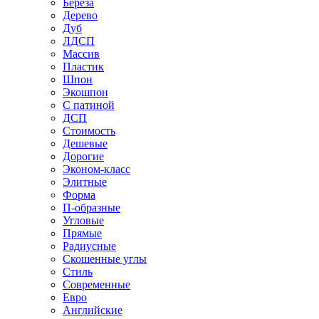
Береза
Дерево
Дуб
ЛДСП
Массив
Пластик
Шпон
Экошпон
С патиной
ДСП
Стоимость
Дешевые
Дорогие
Эконом-класс
Элитные
Форма
П-образные
Угловые
Прямые
Радиусные
Скошенные углы
Стиль
Современные
Евро
Английские