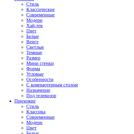
Стиль
Классические
Современные
Модерн
Хай-тек
Цвет
Белые
Венге
Светлые
Темные
Размер
Мини стенки
Форма
Угловые
Особенности
С компьютерным столом
Назначение
Под телевизор
Прихожие
Стиль
Классика
Современные
Модерн
Цвет
Белые