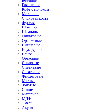
Бежевые
Глянцевые
Кофе с молоком
Металлик
Слоновая кость
Фуксия
Шоколад
Шампань
Оливковые
Оранжевые
Вишневые
Изумрудные
Венге
Ореховые
Янтарные
Сиреневые
Салатовые
Фиолетовые
Мятные
Золотые
Синие
Материал
МДФ
Эмаль
Акрил