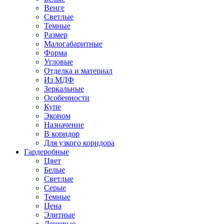
Венге
Светлые
Темные
Размер
Малогабаритные
Форма
Угловые
Отделка и материал
Из МДФ
Зеркальные
Особенности
Купе
Эконом
Назначение
В коридор
Для узкого коридора
Гардеробные
Цвет
Белые
Светлые
Серые
Темные
Цена
Элитные
Дешевые