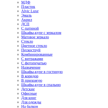
МДФ
Пластик
Alvic Luxe
Эмаль
Акрил
ДСП
С патиной
Шкафы-купе с зеркалом
Матовое зеркало
Стекло
Цветное стекло
Пескоструй
Комбинированные
С витражами
С фотопечатью
Назначение
Шкафы-купе в гостиную
В коридор
В прихожую
Шкафы-купе в спальню
Детские
Офисные
Для книг
Для одежды
На балкон