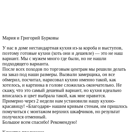
Мария и Григорий Бурковы
У нас в доме нестандартная кухня из-за короба и выступов,
поэтому готовые кухни (хоть они и дешевле) — это не наш
вариант. Мы с мужем много где были, но не нашли
подходящего варианта.
После всех походов по торговым центрам мы решили делать
на заказ под наши размеры. Вызвали замерщика, он все
обмерил, посчитал, нарисовал кухню именно такой, как
хотелось, и картинка в голове сложилась окончательно. Не
скажу, что это самый дешевый вариант, но кухня идеально
вписалась и цвет выбрала такой, как мне нравится.
Примерно через 2 недели нам установили нашу кухню-
красавицу! «Благодаря» нашим кривым стенам, им пришлось
помучиться с монтажом верхних шкафчиков, но результат
получился отменный.
Большое всем спасибо! Рекомендую!