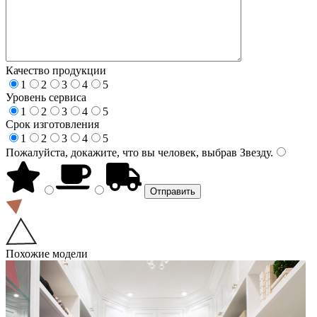
Качество продукции
1
2
3
4
5
Уровень сервиса
1
2
3
4
5
Срок изготовления
1
2
3
4
5
Пожалуйста, докажите, что вы человек, выбрав
Звезду
.
Похожие модели