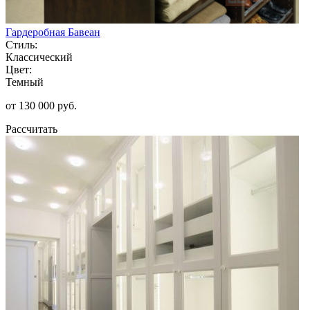
Гардеробная Бавеан
Стиль:
Классический
Цвет:
Темный
от 130 000 руб.
Рассчитать