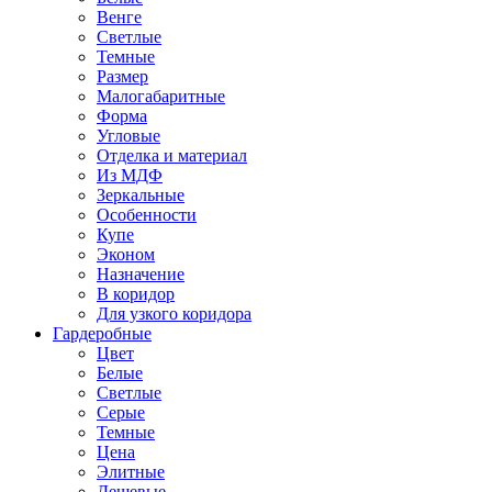
Венге
Светлые
Темные
Размер
Малогабаритные
Форма
Угловые
Отделка и материал
Из МДФ
Зеркальные
Особенности
Купе
Эконом
Назначение
В коридор
Для узкого коридора
Гардеробные
Цвет
Белые
Светлые
Серые
Темные
Цена
Элитные
Дешевые