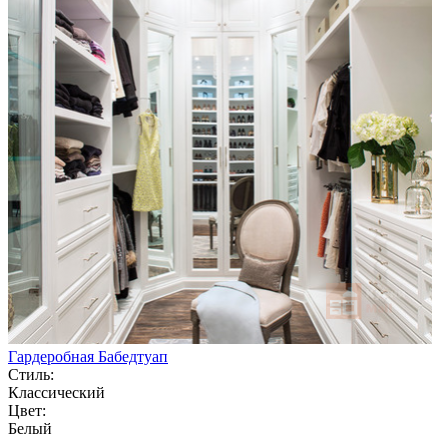
Гардеробная Бабедтуап
Стиль:
Классический
Цвет:
Белый