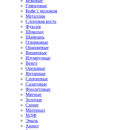
Бежевые
Глянцевые
Кофе с молоком
Металлик
Слоновая кость
Фуксия
Шоколад
Шампань
Оливковые
Оранжевые
Вишневые
Изумрудные
Венге
Ореховые
Янтарные
Сиреневые
Салатовые
Фиолетовые
Мятные
Золотые
Синие
Материал
МДФ
Эмаль
Акрил