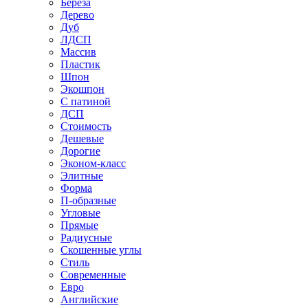
Береза
Дерево
Дуб
ЛДСП
Массив
Пластик
Шпон
Экошпон
С патиной
ДСП
Стоимость
Дешевые
Дорогие
Эконом-класс
Элитные
Форма
П-образные
Угловые
Прямые
Радиусные
Скошенные углы
Стиль
Современные
Евро
Английские