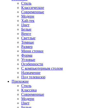
Стиль
Классические
Современные
Модерн
Хай-тек
Цвет
Белые
Венге
Светлые
Темные
Размер
Мини стенки
Форма
Угловые
Особенности
С компьютерным столом
Назначение
Под телевизор
Прихожие
Стиль
Классика
Современные
Модерн
Цвет
Белые