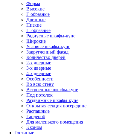
Форма
Высокие
Г-образные
Длинные
Низкие
П-образные
Радиусные шкафы-купе
Широкие
Угловые шкафы-купе
Закругленный фасад
Количество дверей
2-х дверные
3-х дверные
4-х дверные
Особенности
Во всю стену
Встроенные шкафы-купе
Под потолок
Раздвижные шкафы-купе
Открытая секция посередине
Распашные
Гардероб
Для маленького помещения
Эконом
Гостиные