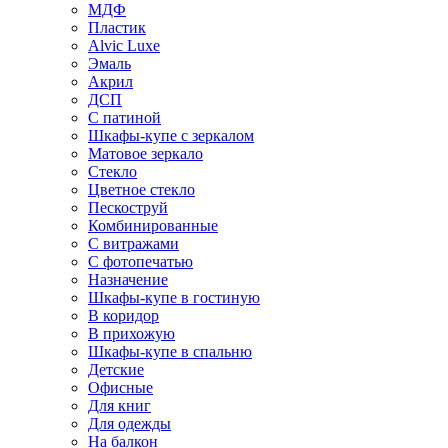
МДФ
Пластик
Alvic Luxe
Эмаль
Акрил
ДСП
С патиной
Шкафы-купе с зеркалом
Матовое зеркало
Стекло
Цветное стекло
Пескоструй
Комбинированные
С витражами
С фотопечатью
Назначение
Шкафы-купе в гостиную
В коридор
В прихожую
Шкафы-купе в спальню
Детские
Офисные
Для книг
Для одежды
На балкон