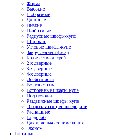
Форма
Высокие
Г-образные
Длинные
Низкие
П-образные
Радиусные шкафы-купе
Широкие
Угловые шкафы-купе
Закругленный фасад
Количество дверей
2-х дверные
3-х дверные
4-х дверные
Особенности
Во всю стену
Встроенные шкафы-купе
Под потолок
Раздвижные шкафы-купе
Открытая секция посередине
Распашные
Гардероб
Для маленького помещения
Эконом
Гостиные