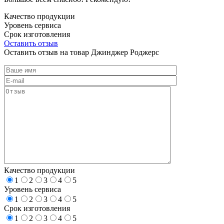
Качество продукции
Уровень сервиса
Срок изготовления
Оставить отзыв
Оставить отзыв на товар Джинджер Роджерс
Качество продукции
1
2
3
4
5
Уровень сервиса
1
2
3
4
5
Срок изготовления
1
2
3
4
5