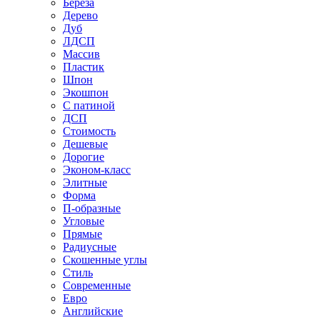
Береза
Дерево
Дуб
ЛДСП
Массив
Пластик
Шпон
Экошпон
С патиной
ДСП
Стоимость
Дешевые
Дорогие
Эконом-класс
Элитные
Форма
П-образные
Угловые
Прямые
Радиусные
Скошенные углы
Стиль
Современные
Евро
Английские