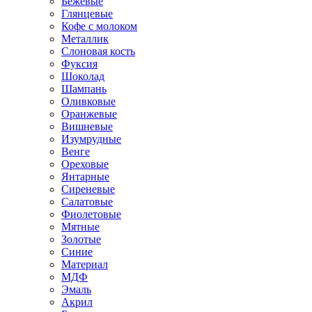
Бежевые
Глянцевые
Кофе с молоком
Металлик
Слоновая кость
Фуксия
Шоколад
Шампань
Оливковые
Оранжевые
Вишневые
Изумрудные
Венге
Ореховые
Янтарные
Сиреневые
Салатовые
Фиолетовые
Мятные
Золотые
Синие
Материал
МДФ
Эмаль
Акрил