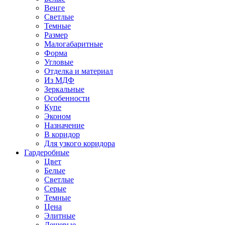
Венге
Светлые
Темные
Размер
Малогабаритные
Форма
Угловые
Отделка и материал
Из МДФ
Зеркальные
Особенности
Купе
Эконом
Назначение
В коридор
Для узкого коридора
Гардеробные
Цвет
Белые
Светлые
Серые
Темные
Цена
Элитные
Дешевые