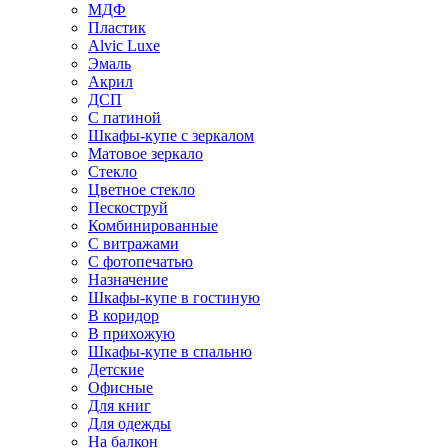
МДФ
Пластик
Alvic Luxe
Эмаль
Акрил
ДСП
С патиной
Шкафы-купе с зеркалом
Матовое зеркало
Стекло
Цветное стекло
Пескоструй
Комбинированные
С витражами
С фотопечатью
Назначение
Шкафы-купе в гостиную
В коридор
В прихожую
Шкафы-купе в спальню
Детские
Офисные
Для книг
Для одежды
На балкон