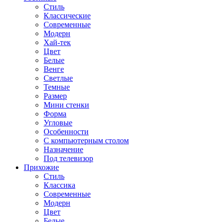
Стиль
Классические
Современные
Модерн
Хай-тек
Цвет
Белые
Венге
Светлые
Темные
Размер
Мини стенки
Форма
Угловые
Особенности
С компьютерным столом
Назначение
Под телевизор
Прихожие
Стиль
Классика
Современные
Модерн
Цвет
Белые