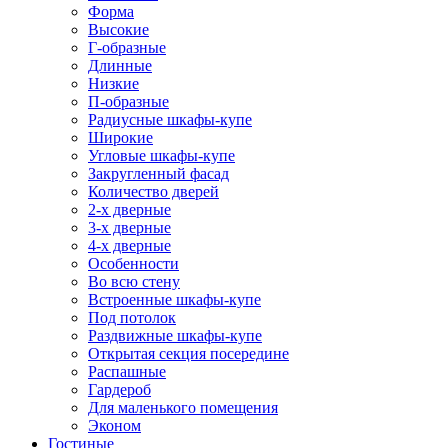
Форма
Высокие
Г-образные
Длинные
Низкие
П-образные
Радиусные шкафы-купе
Широкие
Угловые шкафы-купе
Закругленный фасад
Количество дверей
2-х дверные
3-х дверные
4-х дверные
Особенности
Во всю стену
Встроенные шкафы-купе
Под потолок
Раздвижные шкафы-купе
Открытая секция посередине
Распашные
Гардероб
Для маленького помещения
Эконом
Гостиные