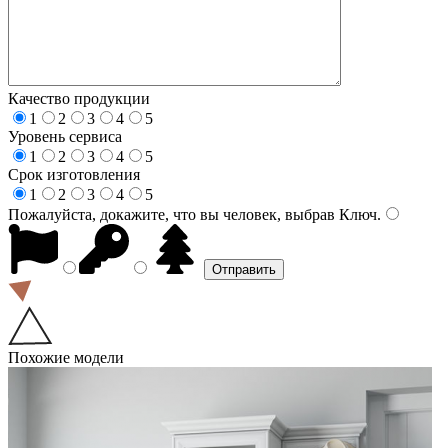
Качество продукции
1
2
3
4
5
Уровень сервиса
1
2
3
4
5
Срок изготовления
1
2
3
4
5
Пожалуйста, докажите, что вы человек, выбрав
Ключ
.
Похожие модели