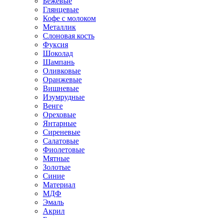
Бежевые
Глянцевые
Кофе с молоком
Металлик
Слоновая кость
Фуксия
Шоколад
Шампань
Оливковые
Оранжевые
Вишневые
Изумрудные
Венге
Ореховые
Янтарные
Сиреневые
Салатовые
Фиолетовые
Мятные
Золотые
Синие
Материал
МДФ
Эмаль
Акрил