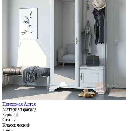
Прихожая Алтея
Материал фасада:
Зеркало
Стиль:
Классический
Цвет: