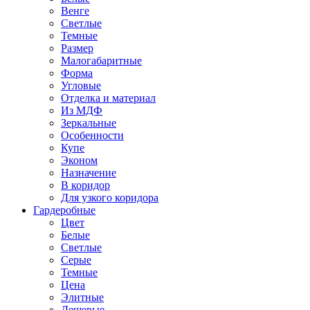
Венге
Светлые
Темные
Размер
Малогабаритные
Форма
Угловые
Отделка и материал
Из МДФ
Зеркальные
Особенности
Купе
Эконом
Назначение
В коридор
Для узкого коридора
Гардеробные
Цвет
Белые
Светлые
Серые
Темные
Цена
Элитные
Дешевые