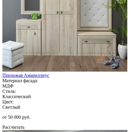
Прихожая Амариллиус
Материал фасада:
МДФ
Стиль:
Классический
Цвет:
Светлый
от 50 000 руб.
Рассчитать