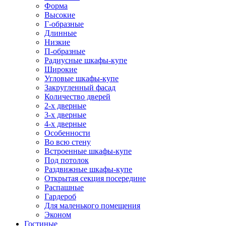
Форма
Высокие
Г-образные
Длинные
Низкие
П-образные
Радиусные шкафы-купе
Широкие
Угловые шкафы-купе
Закругленный фасад
Количество дверей
2-х дверные
3-х дверные
4-х дверные
Особенности
Во всю стену
Встроенные шкафы-купе
Под потолок
Раздвижные шкафы-купе
Открытая секция посередине
Распашные
Гардероб
Для маленького помещения
Эконом
Гостиные