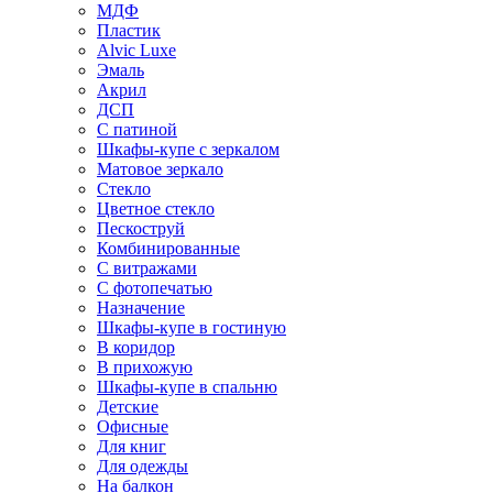
МДФ
Пластик
Alvic Luxe
Эмаль
Акрил
ДСП
С патиной
Шкафы-купе с зеркалом
Матовое зеркало
Стекло
Цветное стекло
Пескоструй
Комбинированные
С витражами
С фотопечатью
Назначение
Шкафы-купе в гостиную
В коридор
В прихожую
Шкафы-купе в спальню
Детские
Офисные
Для книг
Для одежды
На балкон