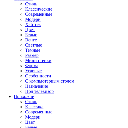
Стиль
Классические
Современные
Модерн
Хай-тек
Цвет
Белые
Венге
Светлые
Темные
Размер
Мини стенки
Форма
Угловые
Особенности
С компьютерным столом
Назначение
Под телевизор
Прихожие
Стиль
Классика
Современные
Модерн
Цвет
Белые