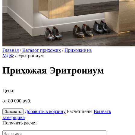
Главная
/
Каталог прихожих
/
Прихожие из
МДФ
/ Эритрониум
Прихожая Эритрониум
Цена:
от 80 000
руб.
Добавить в корзину
Расчет цены
Вызвать
Заказать
замерщика
Получить расчет