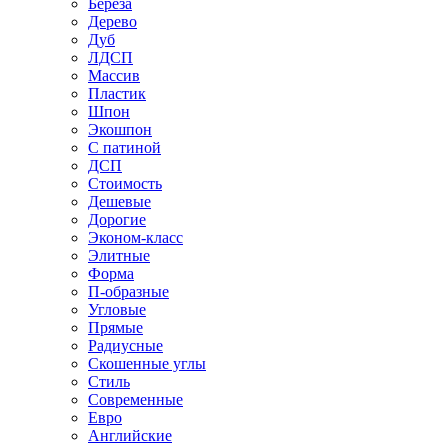
Береза
Дерево
Дуб
ЛДСП
Массив
Пластик
Шпон
Экошпон
С патиной
ДСП
Стоимость
Дешевые
Дорогие
Эконом-класс
Элитные
Форма
П-образные
Угловые
Прямые
Радиусные
Скошенные углы
Стиль
Современные
Евро
Английские