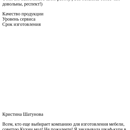
довольны, респект!)
Качество продукции
Уровень сервиса
Срок изготовления
Кристина Шатунова
Всем, кто еще выбирает компанию для изготовления мебели,
советую Кухни мол! Не пожалеете! Я заказывала шкаф-купе в