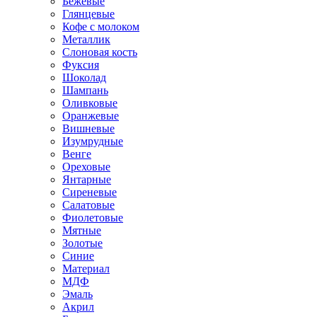
Бежевые
Глянцевые
Кофе с молоком
Металлик
Слоновая кость
Фуксия
Шоколад
Шампань
Оливковые
Оранжевые
Вишневые
Изумрудные
Венге
Ореховые
Янтарные
Сиреневые
Салатовые
Фиолетовые
Мятные
Золотые
Синие
Материал
МДФ
Эмаль
Акрил