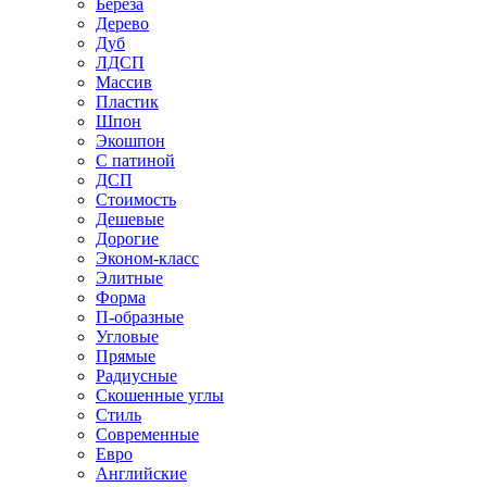
Береза
Дерево
Дуб
ЛДСП
Массив
Пластик
Шпон
Экошпон
С патиной
ДСП
Стоимость
Дешевые
Дорогие
Эконом-класс
Элитные
Форма
П-образные
Угловые
Прямые
Радиусные
Скошенные углы
Стиль
Современные
Евро
Английские