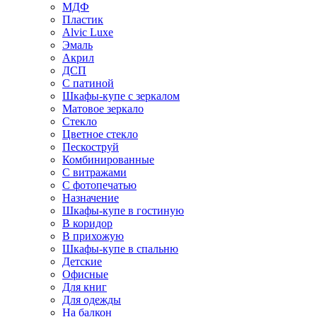
МДФ
Пластик
Alvic Luxe
Эмаль
Акрил
ДСП
С патиной
Шкафы-купе с зеркалом
Матовое зеркало
Стекло
Цветное стекло
Пескоструй
Комбинированные
С витражами
С фотопечатью
Назначение
Шкафы-купе в гостиную
В коридор
В прихожую
Шкафы-купе в спальню
Детские
Офисные
Для книг
Для одежды
На балкон