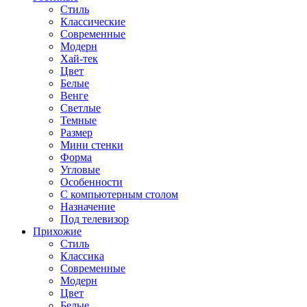
Стиль
Классические
Современные
Модерн
Хай-тек
Цвет
Белые
Венге
Светлые
Темные
Размер
Мини стенки
Форма
Угловые
Особенности
С компьютерным столом
Назначение
Под телевизор
Прихожие
Стиль
Классика
Современные
Модерн
Цвет
Белые