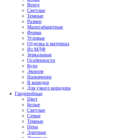
Венге
Светлые
Темные
Размер
Малогабаритные
Форма
Угловые
Отделка и материал
Из МДФ
Зеркальные
Особенности
Купе
Эконом
Назначение
В коридор
Для узкого коридора
Гардеробные
Цвет
Белые
Светлые
Серые
Темные
Цена
Элитные
Дешевые