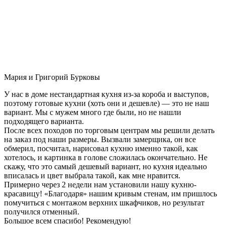
Мария и Григорий Бурковы
У нас в доме нестандартная кухня из-за короба и выступов,
поэтому готовые кухни (хоть они и дешевле) — это не наш
вариант. Мы с мужем много где были, но не нашли
подходящего варианта.
После всех походов по торговым центрам мы решили делать
на заказ под наши размеры. Вызвали замерщика, он все
обмерил, посчитал, нарисовал кухню именно такой, как
хотелось, и картинка в голове сложилась окончательно. Не
скажу, что это самый дешевый вариант, но кухня идеально
вписалась и цвет выбрала такой, как мне нравится.
Примерно через 2 недели нам установили нашу кухню-
красавицу! «Благодаря» нашим кривым стенам, им пришлось
помучиться с монтажом верхних шкафчиков, но результат
получился отменный.
Большое всем спасибо! Рекомендую!