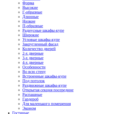
Форма
Высокие
Г-образные
Длинные
Низкие
П-образные
Радиусные шкафы-купе
Широкие
Угловые шкафы-купе
Закругленный фасад
Количество дверей
2-х дверные
3-х дверные
4-х дверные
Особенности
Во всю стену
Встроенные шкафы-купе
Под потолок
Раздвижные шкафы-купе
Открытая секция посередине
Распашные
Гардероб
Для маленького помещения
Эконом
Гостиные