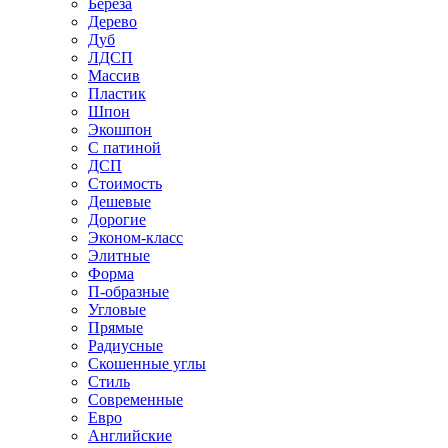
Береза
Дерево
Дуб
ЛДСП
Массив
Пластик
Шпон
Экошпон
С патиной
ДСП
Стоимость
Дешевые
Дорогие
Эконом-класс
Элитные
Форма
П-образные
Угловые
Прямые
Радиусные
Скошенные углы
Стиль
Современные
Евро
Английские