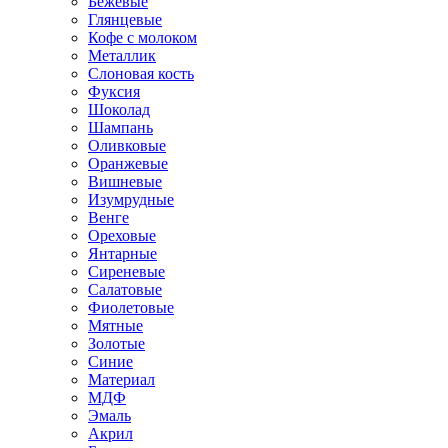
Бежевые
Глянцевые
Кофе с молоком
Металлик
Слоновая кость
Фуксия
Шоколад
Шампань
Оливковые
Оранжевые
Вишневые
Изумрудные
Венге
Ореховые
Янтарные
Сиреневые
Салатовые
Фиолетовые
Мятные
Золотые
Синие
Материал
МДФ
Эмаль
Акрил