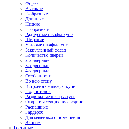
Форма
Высокие
Г-образные
Длинные
Низкие
П-образные
Радиусные шкафы-купе
Широкие
Угловые шкафы-купе
Закругленный фасад
Количество дверей
2-х дверные
3-х дверные
4-х дверные
Особенности
Во всю стену
Встроенные шкафы-купе
Под потолок
Раздвижные шкафы-купе
Открытая секция посередине
Распашные
Гардероб
Для маленького помещения
Эконом
Гостиные