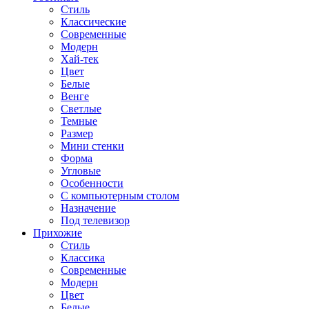
Стиль
Классические
Современные
Модерн
Хай-тек
Цвет
Белые
Венге
Светлые
Темные
Размер
Мини стенки
Форма
Угловые
Особенности
С компьютерным столом
Назначение
Под телевизор
Прихожие
Стиль
Классика
Современные
Модерн
Цвет
Белые