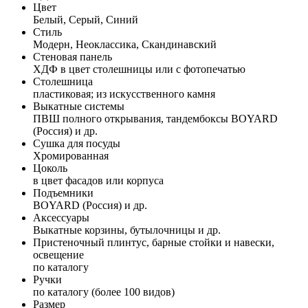
Цвет
Белый, Серый, Синий
Стиль
Модерн, Неоклассика, Скандинавский
Стеновая панель
ХДФ в цвет столешницы или с фотопечатью
Столешница
пластиковая; из искусственного камня
Выкатные системы
ПВШ полного открывания, тандембоксы BOYARD
(Россия) и др.
Сушка для посуды
Хромированная
Цоколь
в цвет фасадов или корпуса
Подъемники
BOYARD (Россия) и др.
Аксессуары
Выкатные корзины, бутылочницы и др.
Пристеночный плинтус, барные стойки и навески,
освещение
по каталогу
Ручки
по каталогу (более 100 видов)
Размер