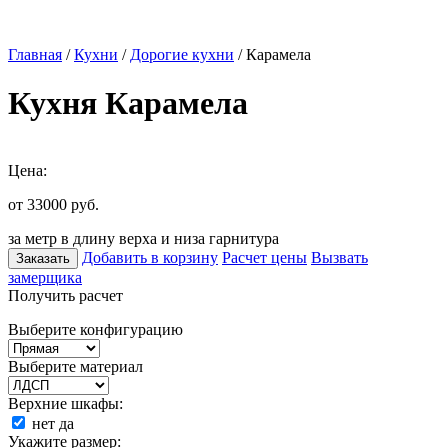
Главная
/
Кухни
/
Дорогие кухни
/ Карамела
Кухня Карамела
Цена:
от 33000
руб.
за метр в длину верха и низа гарнитура
Добавить в корзину
Расчет цены
Вызвать
Заказать
замерщика
Получить расчет
Выберите конфигурацию
Выберите материал
Верхние шкафы:
нет
да
Укажите размер: