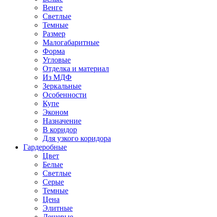
Венге
Светлые
Темные
Размер
Малогабаритные
Форма
Угловые
Отделка и материал
Из МДФ
Зеркальные
Особенности
Купе
Эконом
Назначение
В коридор
Для узкого коридора
Гардеробные
Цвет
Белые
Светлые
Серые
Темные
Цена
Элитные
Дешевые