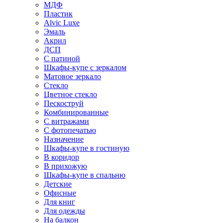
МДФ
Пластик
Alvic Luxe
Эмаль
Акрил
ДСП
С патиной
Шкафы-купе с зеркалом
Матовое зеркало
Стекло
Цветное стекло
Пескоструй
Комбинированные
С витражами
С фотопечатью
Назначение
Шкафы-купе в гостиную
В коридор
В прихожую
Шкафы-купе в спальню
Детские
Офисные
Для книг
Для одежды
На балкон