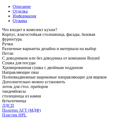
Описание
Отделка
Информация
Отзывы
Что входит в комплект кухни?
Корпус, влагостойкая столешница, фасады, базовая
фурнитура.
Ручки
Различные варианты дизайна и материала на выбор
Петли
С доводчиком или без доводчика от компании Boyard
Сушка для посуды
Хромированная сушка с двойным поддоном
Направляющие пвш
Полновыдвижные шариковые направляющие для ящиков
Дополнительно можно установить
лоток для стол. приборов
тандембоксы
столешница из камня
бутылочница
ЛДСП
Полотно АГТ (МДФ)
Пластик HPL