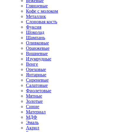
Бежевые
Глянцевые
Кофе с молоком
Металлик
Слоновая кость
Фуксия
Шоколад
Шампань
Оливковые
Оранжевые
Вишневые
Изумрудные
Венге
Ореховые
Янтарные
Сиреневые
Салатовые
Фиолетовые
Мятные
Золотые
Синие
Материал
МДФ
Эмаль
Акрил