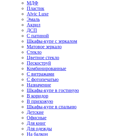
МДФ
Пластик
Alvic Luxe
Эмаль
Акрил
ДСП
С патиной
Шкафы-купе с зеркалом
Матовое зеркало
Стекло
Цветное стекло
Пескоструй
Комбинированные
С витражами
С фотопечатью
Назначение
Шкафы-купе в гостиную
В коридор
В прихожую
Шкафы-купе в спальню
Детские
Офисные
Для книг
Для одежды
На балкон