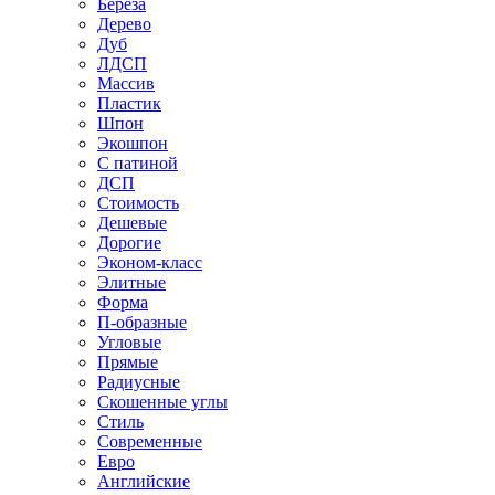
Береза
Дерево
Дуб
ЛДСП
Массив
Пластик
Шпон
Экошпон
С патиной
ДСП
Стоимость
Дешевые
Дорогие
Эконом-класс
Элитные
Форма
П-образные
Угловые
Прямые
Радиусные
Скошенные углы
Стиль
Современные
Евро
Английские