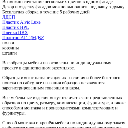
Возможно сочетание нескольких цветов в одном фасаде
Декор и отделку фасадов можно выполнить под вашу задумку
Бесплатная сборка в течение 5 рабочих дней
ЛДСП
Пластик Alvic Luxe
Пластик HPL
Пленка ПВХ
Полотно АГТ (МДФ)
полки
корзины
штанги
Все образцы мебели изготовлены по индивидуальному
проекту в единственном экземпляре.
Образцы имеют названия для их различия и более быстрого
поиска по сайту, все названия образцов не являются
зарегистрированным товарным знаком.
Все мебельные изделия могут отличаться от представленных
образцов по цвету, размеру, комплектации, фурнитуре, а также
способами монтажа и производителями комплектующих и
фурнитуры.
Способ монтажа и крепёж мебели по индивидуальному заказу
выбирается производителем по возможности её применения.