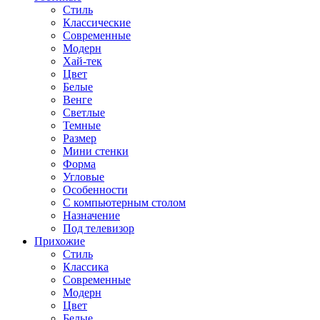
Стиль
Классические
Современные
Модерн
Хай-тек
Цвет
Белые
Венге
Светлые
Темные
Размер
Мини стенки
Форма
Угловые
Особенности
С компьютерным столом
Назначение
Под телевизор
Прихожие
Стиль
Классика
Современные
Модерн
Цвет
Белые