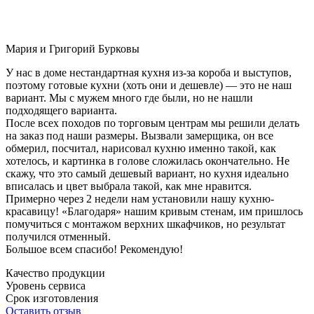
Мария и Григорий Бурковы
У нас в доме нестандартная кухня из-за короба и выступов,
поэтому готовые кухни (хоть они и дешевле) — это не наш
вариант. Мы с мужем много где были, но не нашли
подходящего варианта.
После всех походов по торговым центрам мы решили делать
на заказ под наши размеры. Вызвали замерщика, он все
обмерил, посчитал, нарисовал кухню именно такой, как
хотелось, и картинка в голове сложилась окончательно. Не
скажу, что это самый дешевый вариант, но кухня идеально
вписалась и цвет выбрала такой, как мне нравится.
Примерно через 2 недели нам установили нашу кухню-
красавицу! «Благодаря» нашим кривым стенам, им пришлось
помучиться с монтажом верхних шкафчиков, но результат
получился отменный.
Большое всем спасибо! Рекомендую!
Качество продукции
Уровень сервиса
Срок изготовления
Оставить отзыв