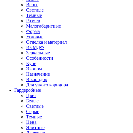
Венге
Светлые
Темные
Размер
Малогабаритные
Форма
Угловые
Отделка и материал
Из МДФ
Зеркальные
Особенности
Купе
Эконом
Назначение
В коридор
Для узкого коридора
Гардеробные
Цвет
Белые
Светлые
Серые
Темные
Цена
Элитные
Дешевые