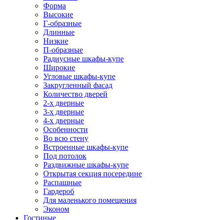
Форма
Высокие
Г-образные
Длинные
Низкие
П-образные
Радиусные шкафы-купе
Широкие
Угловые шкафы-купе
Закругленный фасад
Количество дверей
2-х дверные
3-х дверные
4-х дверные
Особенности
Во всю стену
Встроенные шкафы-купе
Под потолок
Раздвижные шкафы-купе
Открытая секция посередине
Распашные
Гардероб
Для маленького помещения
Эконом
Гостиные