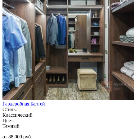
Гардеробная Балтей
Стиль:
Классический
Цвет:
Темный
от 88 000 руб.