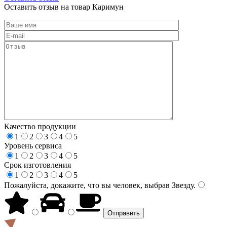
Оставить отзыв на товар Каримун
Качество продукции
1
2
3
4
5
Уровень сервиса
1
2
3
4
5
Срок изготовления
1
2
3
4
5
Пожалуйста, докажите, что вы человек, выбрав
Звезду
.