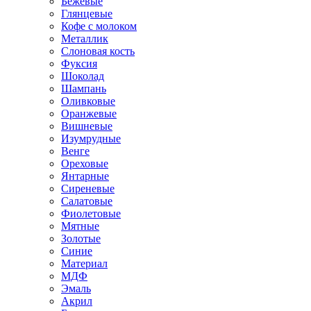
Бежевые
Глянцевые
Кофе с молоком
Металлик
Слоновая кость
Фуксия
Шоколад
Шампань
Оливковые
Оранжевые
Вишневые
Изумрудные
Венге
Ореховые
Янтарные
Сиреневые
Салатовые
Фиолетовые
Мятные
Золотые
Синие
Материал
МДФ
Эмаль
Акрил