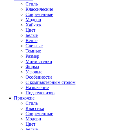
Стиль
Классические
Современные
Модерн
Хай-тек
Цвет
Белые
Венге
Светлые
Темные
Размер
Мини стенки
Форма
Угловые
Особенности
С компьютерным столом
Назначение
Под телевизор
Прихожие
Стиль
Классика
Современные
Модерн
Цвет
Белые