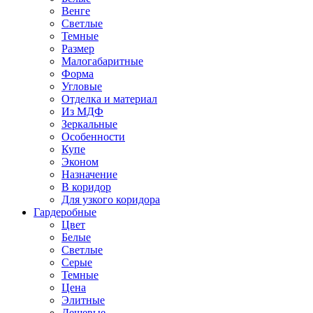
Венге
Светлые
Темные
Размер
Малогабаритные
Форма
Угловые
Отделка и материал
Из МДФ
Зеркальные
Особенности
Купе
Эконом
Назначение
В коридор
Для узкого коридора
Гардеробные
Цвет
Белые
Светлые
Серые
Темные
Цена
Элитные
Дешевые