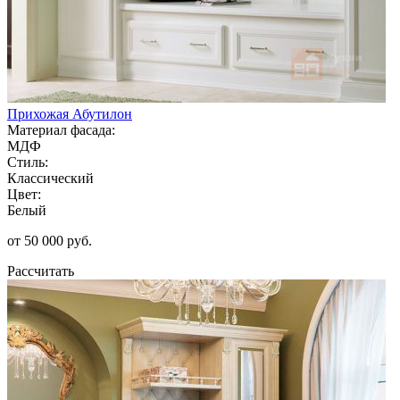
Прихожая Абутилон
Материал фасада:
МДФ
Стиль:
Классический
Цвет:
Белый
от 50 000 руб.
Рассчитать