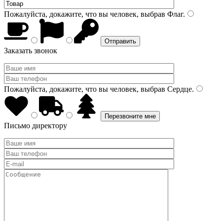
Пожалуйста, докажите, что вы человек, выбрав
Флаг
.
Заказать звонок
Пожалуйста, докажите, что вы человек, выбрав
Сердце
.
Письмо директору