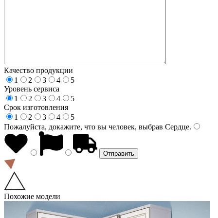
Качество продукции
1
2
3
4
5
Уровень сервиса
1
2
3
4
5
Срок изготовления
1
2
3
4
5
Пожалуйста, докажите, что вы человек, выбрав
Сердце
.
Похожие модели