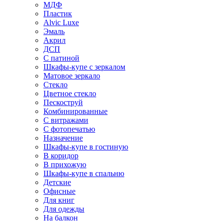
МДФ
Пластик
Alvic Luxe
Эмаль
Акрил
ДСП
С патиной
Шкафы-купе с зеркалом
Матовое зеркало
Стекло
Цветное стекло
Пескоструй
Комбинированные
С витражами
С фотопечатью
Назначение
Шкафы-купе в гостиную
В коридор
В прихожую
Шкафы-купе в спальню
Детские
Офисные
Для книг
Для одежды
На балкон