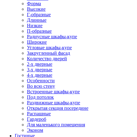
Форма
Высокие
Г-образные
Длинные
Низкие
П-образные
Радиусные шкафы-купе
Широкие
Угловые шкафы-купе
Закругленный фасад
Количество дверей
2-х дверные
3-х дверные
4-х дверные
Особенности
Во всю стену
Встроенные шкафы-купе
Под потолок
Раздвижные шкафы-купе
Открытая секция посередине
Распашные
Гардероб
Для маленького помещения
Эконом
Гостиные