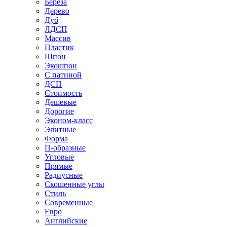
Береза
Дерево
Дуб
ЛДСП
Массив
Пластик
Шпон
Экошпон
С патиной
ДСП
Стоимость
Дешевые
Дорогие
Эконом-класс
Элитные
Форма
П-образные
Угловые
Прямые
Радиусные
Скошенные углы
Стиль
Современные
Евро
Английские