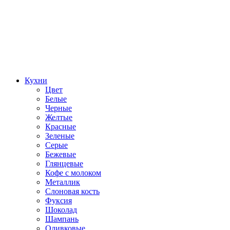
Кухни
Цвет
Белые
Черные
Желтые
Красные
Зеленые
Серые
Бежевые
Глянцевые
Кофе с молоком
Металлик
Слоновая кость
Фуксия
Шоколад
Шампань
Оливковые