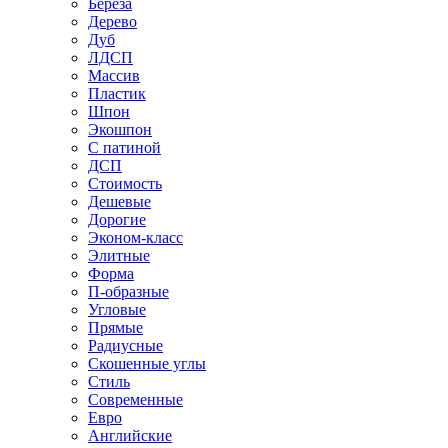
Береза
Дерево
Дуб
ЛДСП
Массив
Пластик
Шпон
Экошпон
С патиной
ДСП
Стоимость
Дешевые
Дорогие
Эконом-класс
Элитные
Форма
П-образные
Угловые
Прямые
Радиусные
Скошенные углы
Стиль
Современные
Евро
Английские