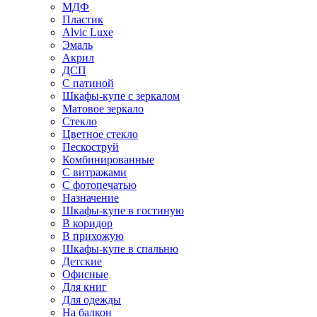
МДФ
Пластик
Alvic Luxe
Эмаль
Акрил
ДСП
С патиной
Шкафы-купе с зеркалом
Матовое зеркало
Стекло
Цветное стекло
Пескоструй
Комбинированные
С витражами
С фотопечатью
Назначение
Шкафы-купе в гостиную
В коридор
В прихожую
Шкафы-купе в спальню
Детские
Офисные
Для книг
Для одежды
На балкон