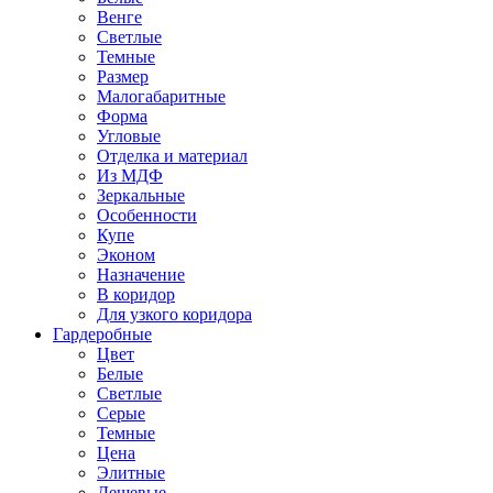
Венге
Светлые
Темные
Размер
Малогабаритные
Форма
Угловые
Отделка и материал
Из МДФ
Зеркальные
Особенности
Купе
Эконом
Назначение
В коридор
Для узкого коридора
Гардеробные
Цвет
Белые
Светлые
Серые
Темные
Цена
Элитные
Дешевые