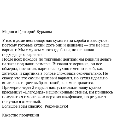
Мария и Григорий Бурковы
У нас в доме нестандартная кухня из-за короба и выступов,
поэтому готовые кухни (хоть они и дешевле) — это не наш
вариант. Мы с мужем много где были, но не нашли
подходящего варианта.
После всех походов по торговым центрам мы решили делать
на заказ под наши размеры. Вызвали замерщика, он все
обмерил, посчитал, нарисовал кухню именно такой, как
хотелось, и картинка в голове сложилась окончательно. Не
скажу, что это самый дешевый вариант, но кухня идеально
вписалась и цвет выбрала такой, как мне нравится.
Примерно через 2 недели нам установили нашу кухню-
красавицу! «Благодаря» нашим кривым стенам, им пришлось
помучиться с монтажом верхних шкафчиков, но результат
получился отменный.
Большое всем спасибо! Рекомендую!
Качество продукции