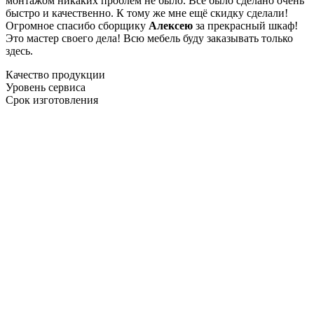
монтажом никаких проблем не было. Все было сделано очень
быстро и качественно. К тому же мне ещё скидку сделали!
Огромное спасибо сборщику
Алексею
за прекрасный шкаф!
Это мастер своего дела! Всю мебель буду заказывать только
здесь.
Качество продукции
Уровень сервиса
Срок изготовления