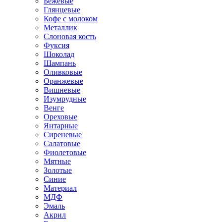
Бежевые
Глянцевые
Кофе с молоком
Металлик
Слоновая кость
Фуксия
Шоколад
Шампань
Оливковые
Оранжевые
Вишневые
Изумрудные
Венге
Ореховые
Янтарные
Сиреневые
Салатовые
Фиолетовые
Мятные
Золотые
Синие
Материал
МДФ
Эмаль
Акрил