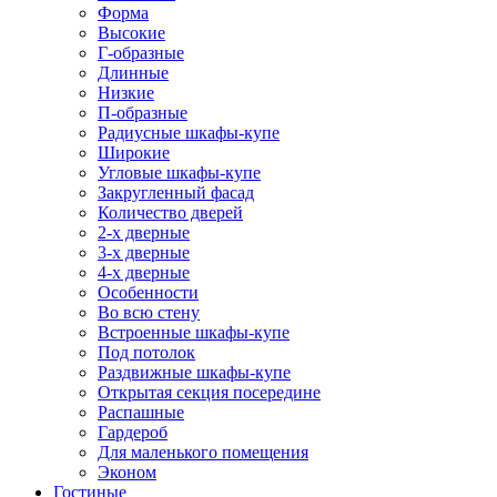
Форма
Высокие
Г-образные
Длинные
Низкие
П-образные
Радиусные шкафы-купе
Широкие
Угловые шкафы-купе
Закругленный фасад
Количество дверей
2-х дверные
3-х дверные
4-х дверные
Особенности
Во всю стену
Встроенные шкафы-купе
Под потолок
Раздвижные шкафы-купе
Открытая секция посередине
Распашные
Гардероб
Для маленького помещения
Эконом
Гостиные