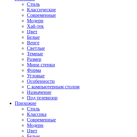
Стиль
Классические
Современные
Модерн
Хай-тек
Цвет
Белые
Венге
Светлые
Темные
Размер
Мини стенки
Форма
Угловые
Особенности
С компьютерным столом
Назначение
Под телевизор
Прихожие
Стиль
Классика
Современные
Модерн
Цвет
Белые