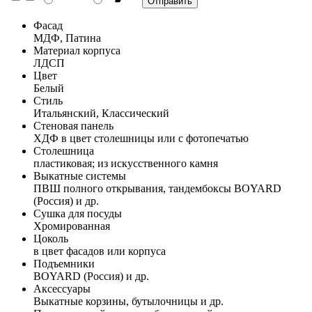
Фасад
МДФ, Патина
Материал корпуса
ЛДСП
Цвет
Белый
Стиль
Итальянский, Классический
Стеновая панель
ХДФ в цвет столешницы или с фотопечатью
Столешница
пластиковая; из искусственного камня
Выкатные системы
ПВШ полного открывания, тандембоксы BOYARD
(Россия) и др.
Сушка для посуды
Хромированная
Цоколь
в цвет фасадов или корпуса
Подъемники
BOYARD (Россия) и др.
Аксессуары
Выкатные корзины, бутылочницы и др.