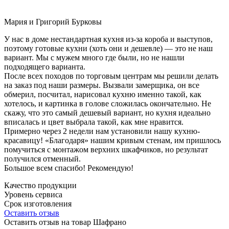
Мария и Григорий Бурковы
У нас в доме нестандартная кухня из-за короба и выступов,
поэтому готовые кухни (хоть они и дешевле) — это не наш
вариант. Мы с мужем много где были, но не нашли
подходящего варианта.
После всех походов по торговым центрам мы решили делать
на заказ под наши размеры. Вызвали замерщика, он все
обмерил, посчитал, нарисовал кухню именно такой, как
хотелось, и картинка в голове сложилась окончательно. Не
скажу, что это самый дешевый вариант, но кухня идеально
вписалась и цвет выбрала такой, как мне нравится.
Примерно через 2 недели нам установили нашу кухню-
красавицу! «Благодаря» нашим кривым стенам, им пришлось
помучиться с монтажом верхних шкафчиков, но результат
получился отменный.
Большое всем спасибо! Рекомендую!
Качество продукции
Уровень сервиса
Срок изготовления
Оставить отзыв
Оставить отзыв на товар Шафрано