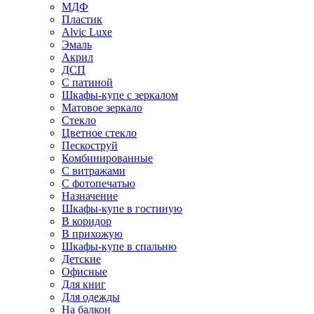
МДФ
Пластик
Alvic Luxe
Эмаль
Акрил
ДСП
С патиной
Шкафы-купе с зеркалом
Матовое зеркало
Стекло
Цветное стекло
Пескоструй
Комбинированные
С витражами
С фотопечатью
Назначение
Шкафы-купе в гостиную
В коридор
В прихожую
Шкафы-купе в спальню
Детские
Офисные
Для книг
Для одежды
На балкон