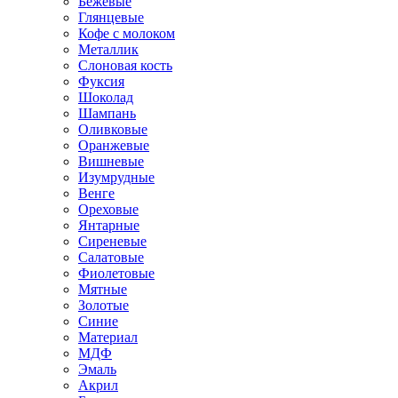
Бежевые
Глянцевые
Кофе с молоком
Металлик
Слоновая кость
Фуксия
Шоколад
Шампань
Оливковые
Оранжевые
Вишневые
Изумрудные
Венге
Ореховые
Янтарные
Сиреневые
Салатовые
Фиолетовые
Мятные
Золотые
Синие
Материал
МДФ
Эмаль
Акрил