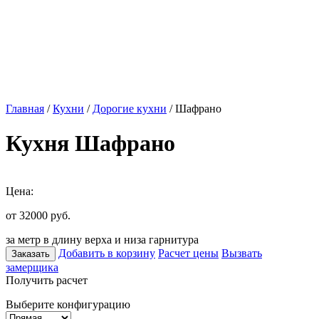
Главная
/
Кухни
/
Дорогие кухни
/ Шафрано
Кухня Шафрано
Цена:
от 32000
руб.
за метр в длину верха и низа гарнитура
Добавить в корзину
Расчет цены
Вызвать
Заказать
замерщика
Получить расчет
Выберите конфигурацию