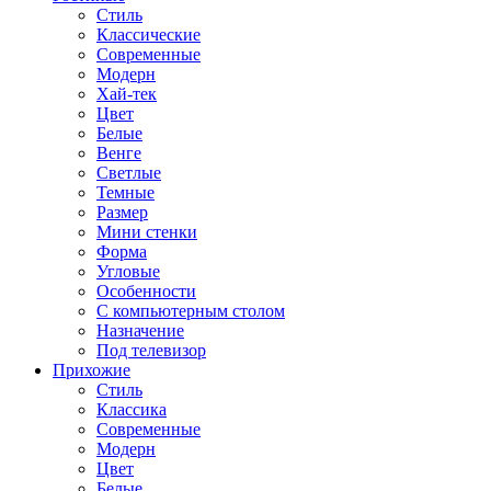
Стиль
Классические
Современные
Модерн
Хай-тек
Цвет
Белые
Венге
Светлые
Темные
Размер
Мини стенки
Форма
Угловые
Особенности
С компьютерным столом
Назначение
Под телевизор
Прихожие
Стиль
Классика
Современные
Модерн
Цвет
Белые