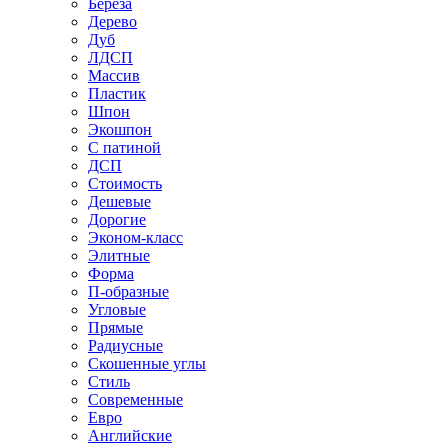
Береза
Дерево
Дуб
ЛДСП
Массив
Пластик
Шпон
Экошпон
С патиной
ДСП
Стоимость
Дешевые
Дорогие
Эконом-класс
Элитные
Форма
П-образные
Угловые
Прямые
Радиусные
Скошенные углы
Стиль
Современные
Евро
Английские