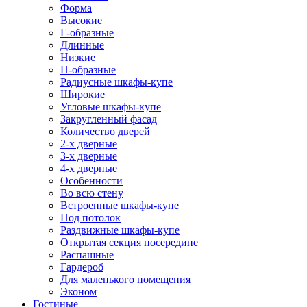
Форма
Высокие
Г-образные
Длинные
Низкие
П-образные
Радиусные шкафы-купе
Широкие
Угловые шкафы-купе
Закругленный фасад
Количество дверей
2-х дверные
3-х дверные
4-х дверные
Особенности
Во всю стену
Встроенные шкафы-купе
Под потолок
Раздвижные шкафы-купе
Открытая секция посередине
Распашные
Гардероб
Для маленького помещения
Эконом
Гостиные