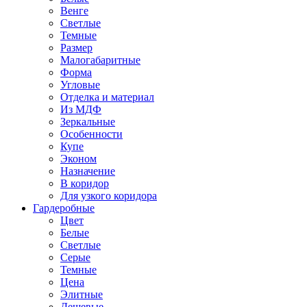
Венге
Светлые
Темные
Размер
Малогабаритные
Форма
Угловые
Отделка и материал
Из МДФ
Зеркальные
Особенности
Купе
Эконом
Назначение
В коридор
Для узкого коридора
Гардеробные
Цвет
Белые
Светлые
Серые
Темные
Цена
Элитные
Дешевые