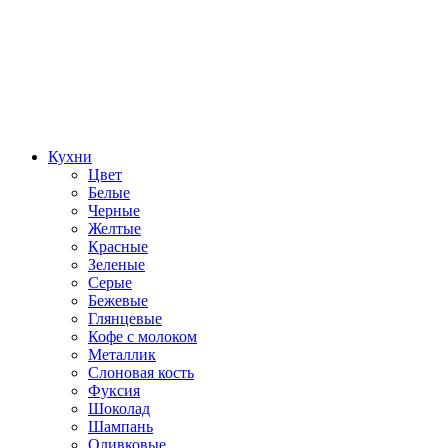
Кухни
Цвет
Белые
Черные
Желтые
Красные
Зеленые
Серые
Бежевые
Глянцевые
Кофе с молоком
Металлик
Слоновая кость
Фуксия
Шоколад
Шампань
Оливковые