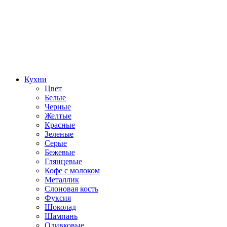
Кухни
Цвет
Белые
Черные
Желтые
Красные
Зеленые
Серые
Бежевые
Глянцевые
Кофе с молоком
Металлик
Слоновая кость
Фуксия
Шоколад
Шампань
Оливковые