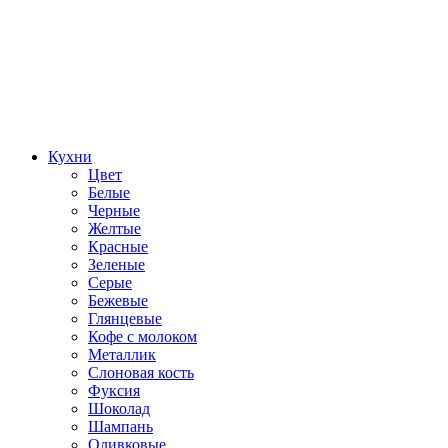
Кухни
Цвет
Белые
Черные
Желтые
Красные
Зеленые
Серые
Бежевые
Глянцевые
Кофе с молоком
Металлик
Слоновая кость
Фуксия
Шоколад
Шампань
Оливковые