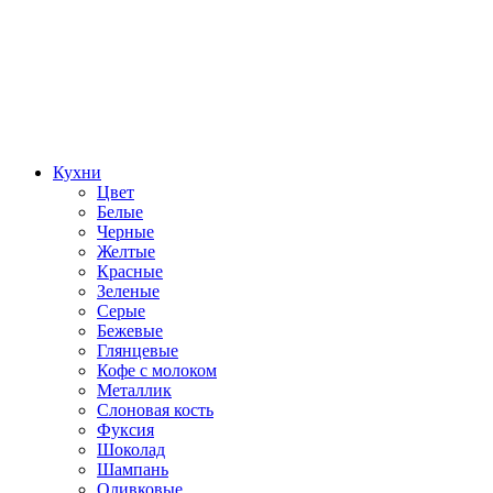
Кухни
Цвет
Белые
Черные
Желтые
Красные
Зеленые
Серые
Бежевые
Глянцевые
Кофе с молоком
Металлик
Слоновая кость
Фуксия
Шоколад
Шампань
Оливковые