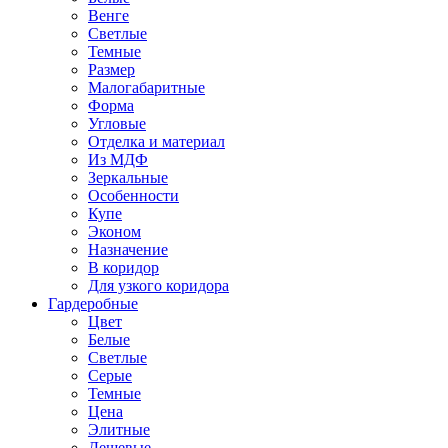
Венге
Светлые
Темные
Размер
Малогабаритные
Форма
Угловые
Отделка и материал
Из МДФ
Зеркальные
Особенности
Купе
Эконом
Назначение
В коридор
Для узкого коридора
Гардеробные
Цвет
Белые
Светлые
Серые
Темные
Цена
Элитные
Дешевые