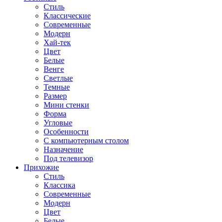
Стиль
Классические
Современные
Модерн
Хай-тек
Цвет
Белые
Венге
Светлые
Темные
Размер
Мини стенки
Форма
Угловые
Особенности
С компьютерным столом
Назначение
Под телевизор
Прихожие
Стиль
Классика
Современные
Модерн
Цвет
Белые