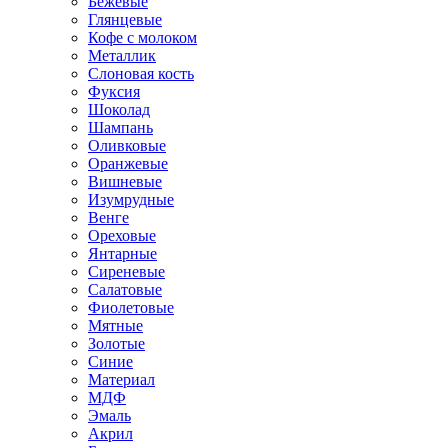
Бежевые
Глянцевые
Кофе с молоком
Металлик
Слоновая кость
Фуксия
Шоколад
Шампань
Оливковые
Оранжевые
Вишневые
Изумрудные
Венге
Ореховые
Янтарные
Сиреневые
Салатовые
Фиолетовые
Мятные
Золотые
Синие
Материал
МДФ
Эмаль
Акрил