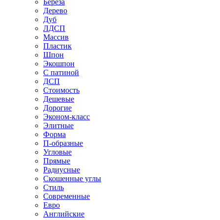
Береза
Дерево
Дуб
ЛДСП
Массив
Пластик
Шпон
Экошпон
С патиной
ДСП
Стоимость
Дешевые
Дорогие
Эконом-класс
Элитные
Форма
П-образные
Угловые
Прямые
Радиусные
Скошенные углы
Стиль
Современные
Евро
Английские