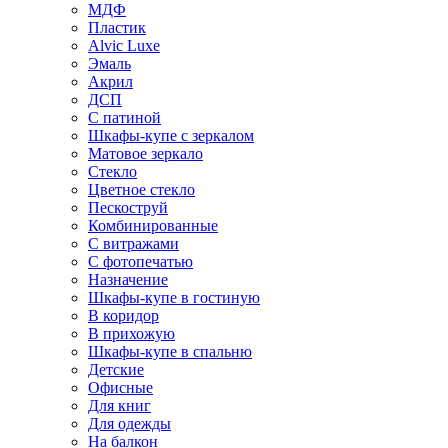
МДФ
Пластик
Alvic Luxe
Эмаль
Акрил
ДСП
С патиной
Шкафы-купе с зеркалом
Матовое зеркало
Стекло
Цветное стекло
Пескоструй
Комбинированные
С витражами
С фотопечатью
Назначение
Шкафы-купе в гостиную
В коридор
В прихожую
Шкафы-купе в спальню
Детские
Офисные
Для книг
Для одежды
На балкон