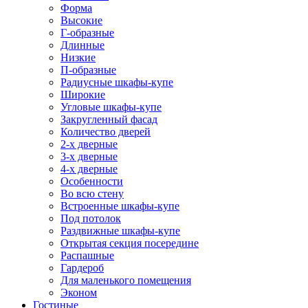
Форма
Высокие
Г-образные
Длинные
Низкие
П-образные
Радиусные шкафы-купе
Широкие
Угловые шкафы-купе
Закругленный фасад
Количество дверей
2-х дверные
3-х дверные
4-х дверные
Особенности
Во всю стену
Встроенные шкафы-купе
Под потолок
Раздвижные шкафы-купе
Открытая секция посередине
Распашные
Гардероб
Для маленького помещения
Эконом
Гостиные